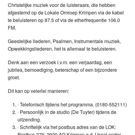
Christelijke muziek voor de luisteraars, die hebben
afgestemd op de Lokale Omroep Krimpen via de kabel
te beluisteren op 87.5 of via de etherfrequentie 106.0
FM.
Geestelijke liederen, Psalmen, Instrumentale muziek,
Opwekkingsliederen, het is allemaal te beluisteren.
Denk aan een verzoek i.v.m. een verjaardag, een
jubilea, bemoediging, beterschap of een bijzondere
groet.
Dit kan op velerlei manieren:
· Telefonisch tijdens het programma. (0180-552111)
· Persoonlijk in de studio (De Tuyter) tijdens de
uitzending.
· Schriftelijk via het postbus adres van de LOK:
Postbus 279, 2920 AG Krimpen a.d. IJssel onder