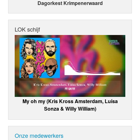
Dagorkest Krimpenerwaard
LOK schijf
My oh my (Kris Kross Amsterdam, Luísa
Sonza & Willy William)
Onze medewerkers