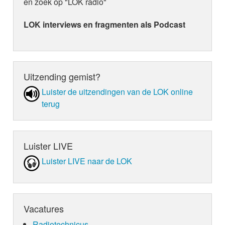
en zoek op "LOK radio"
LOK interviews en fragmenten als Podcast
Uitzending gemist?
Luister de uit­zen­din­gen van de LOK online
terug
Luister LIVE
Luister LIVE naar de LOK
Vacatures
Radiotechnicus