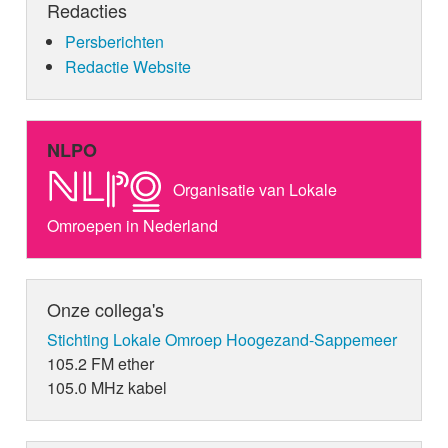
Redacties
Persberichten
Redactie Website
NLPO
Organisatie van Lokale
Omroepen in Nederland
Onze collega's
Stichting Lokale Omroep Hoogezand-Sappemeer
105.2 FM ether
105.0 MHz kabel