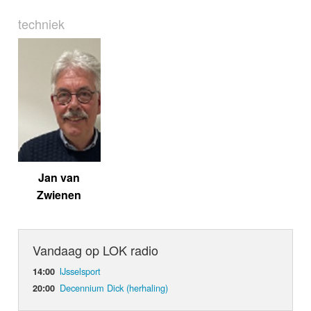
techniek
Jan van
Zwienen
Vandaag op LOK radio
IJsselsport
14:00
Decennium Dick (herhaling)
20:00