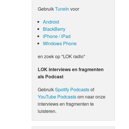
Gebruik
TuneIn
voor
Android
BlackBerry
iPhone / iPad
Windows Phone
en zoek op "LOK radio"
LOK interviews en fragmenten
als Podcast
Gebruik
Spotify Podcasts
of
YouTube Podcasts
om naar onze
interviews en fragmenten te
luisteren.