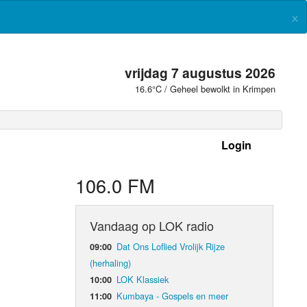
×
vrijdag 7 augustus 2026
16.6°C / Geheel bewolkt in Krimpen
Login
 frequenties
106.0 FM
Vandaag op LOK radio
Dat Ons Loflied Vrolijk Rijze
09:00
(herhaling)
LOK Klassiek
10:00
Kumbaya - Gospels en meer
11:00