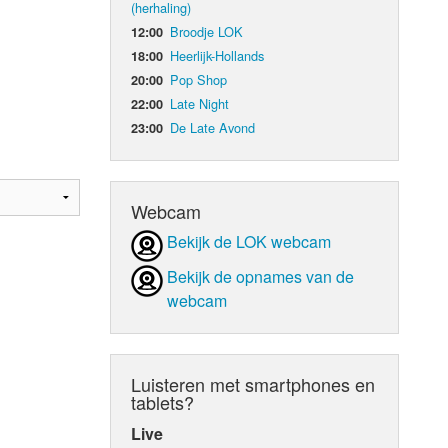
(herhaling)
Broodje LOK
12:00
d Orgaan
Heerlijk-Hollands
18:00
Pop Shop
20:00
Late Night
22:00
De Late Avond
23:00
Webcam
Bekijk de LOK webcam
Bekijk de opnames van de
webcam
Luisteren met smartphones en
tablets?
Live