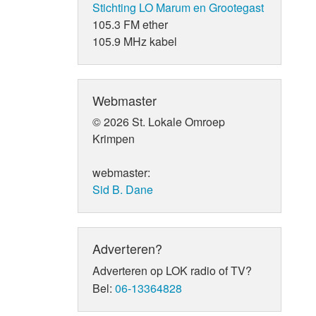
Stichting LO Marum en Grootegast
105.3 FM ether
105.9 MHz kabel
Webmaster
© 2026 St. Lokale Omroep
Krimpen
webmaster:
Sid B. Dane
Adverteren?
Adverteren op LOK radio of TV?
Bel:
06-13364828