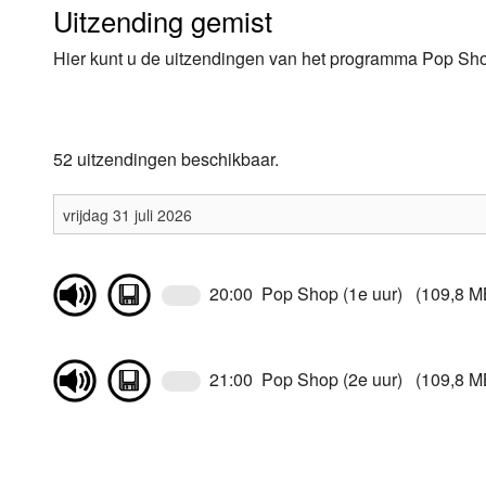
Uitzending gemist
Luister LOK Live
Donderdag
Hier kunt u de uitzendingen van het programma Pop Shop
LOK schijf
Vrijdag
Oude LOK programma's
Zaterdag
52 uitzendingen beschikbaar.
Zondag
20:00 Pop Shop (1e uur) (109,8 M
21:00 Pop Shop (2e uur) (109,8 M