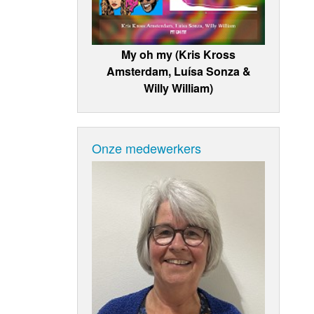
My oh my (Kris Kross
Amsterdam, Luísa Sonza &
Willy William)
Onze medewerkers