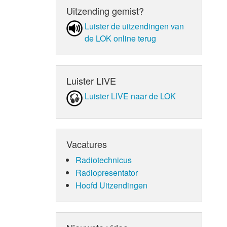
Uitzending gemist?
Luister de uit­zen­din­gen van
de LOK online terug
Luister LIVE
Luister LIVE naar de LOK
Vacatures
Radiotechnicus
Radiopresentator
Hoofd Uitzendingen