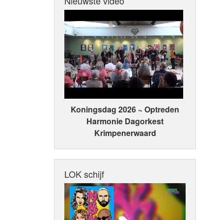
Nieuwste video
Koningsdag 2026 ~ Optreden
Harmonie Dagorkest
Krimpenerwaard
LOK schijf