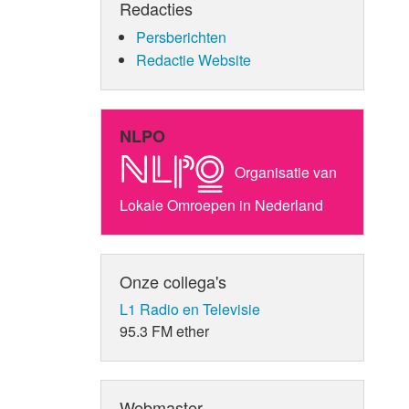
Redacties
Persberichten
Redactie Website
NLPO
Organisatie van
Lokale Omroepen in Nederland
Onze collega's
L1 Radio en Televisie
95.3 FM ether
Webmaster