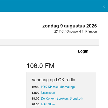
×
zondag 9 augustus 2026
27.4°C / Onbewolkt in Krimpen
Login
 frequenties
106.0 FM
Vandaag op LOK radio
LOK Klassiek (herhaling)
12:00
IJsselsport
13:00
De Kerken Spreken: Sionskerk
18:00
LOK Slow
20:30