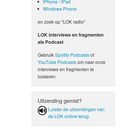
iPhone / iPad
Windows Phone
en zoek op "LOK radio"
LOK interviews en fragmenten
als Podcast
Gebruik
Spotify Podcasts
of
YouTube Podcasts
om naar onze
interviews en fragmenten te
luisteren.
Uitzending gemist?
Luister de uit­zen­din­gen van
de LOK online terug