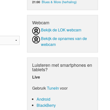
Blues & More (herhaling)
21:00
d Orgaan
Webcam
Bekijk de LOK webcam
Bekijk de opnames van de
webcam
Luisteren met smartphones en
tablets?
Live
Gebruik
TuneIn
voor
Android
BlackBerry