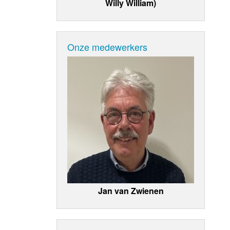
Willy William)
Onze medewerkers
Jan van Zwienen