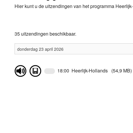
Hier kunt u de uitzendingen van het programma Heerlijk-
Luister LOK Live
Donderdag
LOK schijf
Vrijdag
35 uitzendingen beschikbaar.
Oude LOK programma's
Zaterdag
Zondag
18:00 Heerlijk-Hollands (54,9 MB)