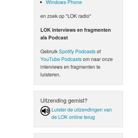
Windows Phone
en zoek op "LOK radio"
LOK interviews en fragmenten
als Podcast
Gebruik
Spotify Podcasts
of
YouTube Podcasts
om naar onze
interviews en fragmenten te
luisteren.
Uitzending gemist?
Luister de uit­zen­din­gen van
de LOK online terug