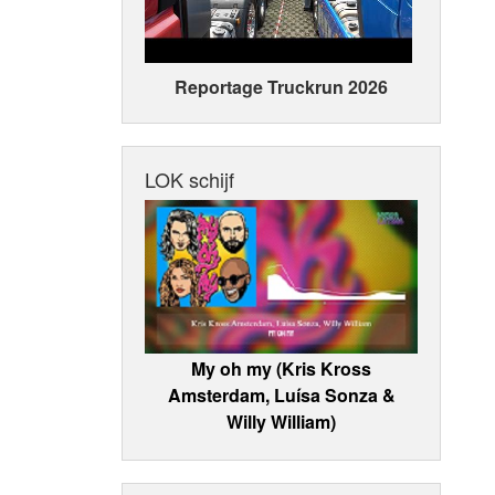
Reportage Truckrun 2026
LOK schijf
My oh my (Kris Kross
Amsterdam, Luísa Sonza &
Willy William)