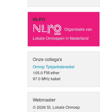
NLPO
Organisatie van
Lokale Omroepen in Nederland
Onze collega's
Omrop Tytsjerksteradiel
105.0 FM ether
97.0 MHz kabel
Webmaster
© 2026 St. Lokale Omroep