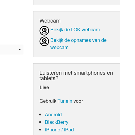
d Orgaan
Webcam
Bekijk de LOK webcam
Bekijk de opnames van de
webcam
Luisteren met smartphones en
tablets?
Live
Gebruik
TuneIn
voor
Android
BlackBerry
iPhone / iPad