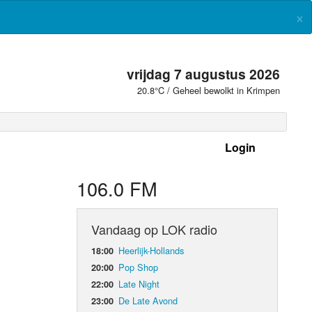
×
vrijdag 7 augustus 2026
20.8°C / Geheel bewolkt in Krimpen
Login
 frequenties
106.0 FM
Vandaag op LOK radio
Heerlijk-Hollands
18:00
Pop Shop
20:00
Late Night
22:00
De Late Avond
23:00