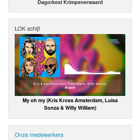
Dagorkest Krimpenerwaard
LOK schijf
My oh my (Kris Kross Amsterdam, Luísa
Sonza & Willy William)
Onze medewerkers