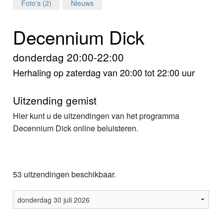
Home
Foto's (2)
Nieuws
Programma's
Decennium Dick
Nieuws
donderdag 20:00-22:00
Herhaling op zaterdag van 20:00 tot 22:00 uur
Foto's
Video
Uitzending gemist
Hier kunt u de uitzendingen van het programma
Webcam
Decennium Dick online beluisteren.
Info
53 uitzendingen beschikbaar.