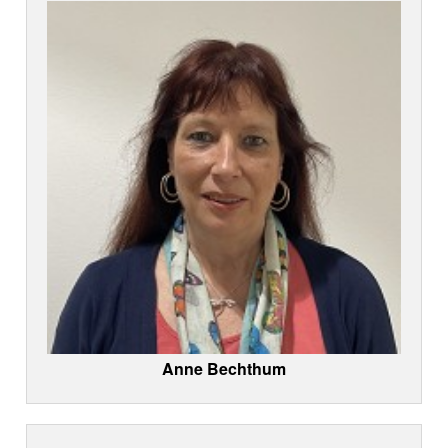
Anne Bechthum