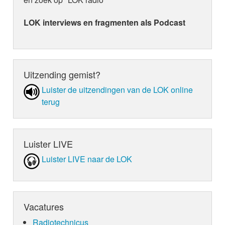
LOK interviews en fragmenten als Podcast
Uitzending gemist?
Luister de uit­zen­din­gen van de LOK online
terug
Luister LIVE
Luister LIVE naar de LOK
Vacatures
Radiotechnicus