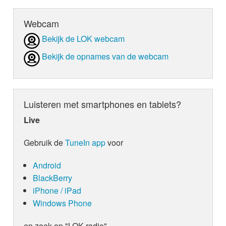
Webcam
Bekijk de LOK webcam
Bekijk de opnames van de webcam
Luisteren met smartphones en tablets?
Live
Gebruik de
TuneIn app
voor
Android
BlackBerry
iPhone / iPad
Windows Phone
en zoek op "LOK radio"