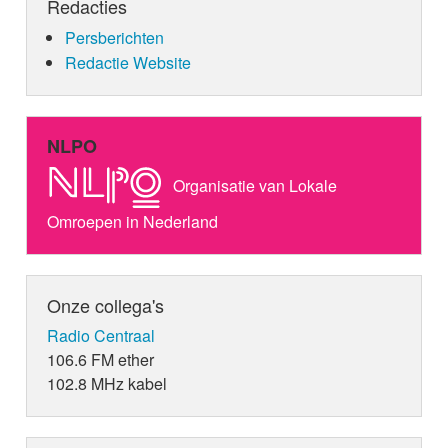
Redacties
Persberichten
Redactie Website
NLPO
Organisatie van Lokale
Omroepen in Nederland
Onze collega's
Radio Centraal
106.6 FM ether
102.8 MHz kabel