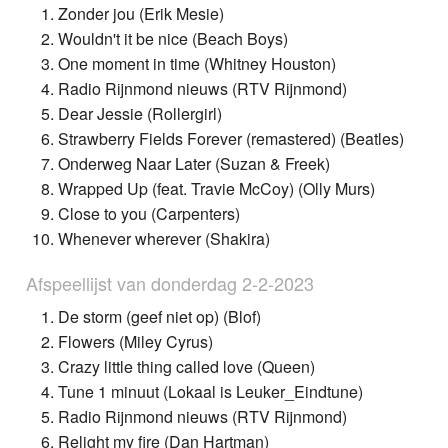
Zonder jou (Erik Mesie)
Wouldn't it be nice (Beach Boys)
One moment in time (Whitney Houston)
Radio Rijnmond nieuws (RTV Rijnmond)
Dear Jessie (Rollergirl)
Strawberry Fields Forever (remastered) (Beatles)
Onderweg Naar Later (Suzan & Freek)
Wrapped Up (feat. Travie McCoy) (Olly Murs)
Close to you (Carpenters)
Whenever wherever (Shakira)
Afspeellijst van donderdag 2-2-2023
De storm (geef niet op) (Blof)
Flowers (Miley Cyrus)
Crazy little thing called love (Queen)
Tune 1 minuut (Lokaal is Leuker_Eindtune)
Radio Rijnmond nieuws (RTV Rijnmond)
Relight my fire (Dan Hartman)