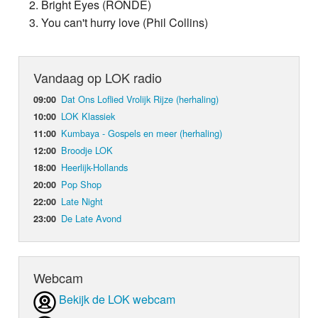
Bright Eyes (RONDÉ)
You can't hurry love (Phil Collins)
Vandaag op LOK radio
Dat Ons Loflied Vrolijk Rijze (herhaling)
09:00
LOK Klassiek
10:00
Kumbaya - Gospels en meer (herhaling)
11:00
Broodje LOK
12:00
Heerlijk-Hollands
18:00
Pop Shop
20:00
Late Night
22:00
De Late Avond
23:00
Webcam
Bekijk de LOK webcam