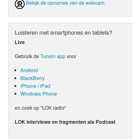
Bekijk de opnames van de webcam
Luisteren met smartphones en tablets?
Live
Gebruik de
TuneIn app
voor
Android
BlackBerry
iPhone / iPad
Windows Phone
en zoek op "LOK radio"
LOK interviews en fragmenten als Podcast