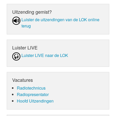
Uitzending gemist?
Luister de uit­zen­din­gen van de LOK online
terug
Luister LIVE
Luister LIVE naar de LOK
Vacatures
Radiotechnicus
Radiopresentator
Hoofd Uitzendingen