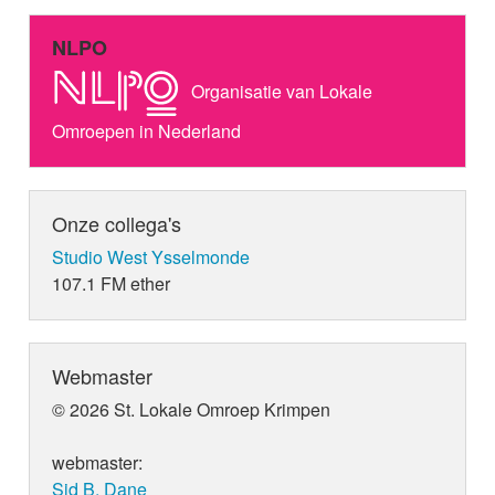
NLPO
Organisatie van Lokale
Omroepen in Nederland
Onze collega's
Studio West Ysselmonde
107.1 FM ether
Webmaster
© 2026 St. Lokale Omroep Krimpen
webmaster:
Sid B. Dane