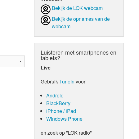
Bekijk de LOK webcam
d Orgaan
Bekijk de opnames van de
webcam
Luisteren met smartphones en
tablets?
Live
Gebruik
TuneIn
voor
Android
BlackBerry
iPhone / iPad
Windows Phone
en zoek op "LOK radio"