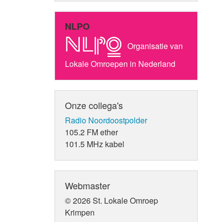
NLPO
Organisatie van
Lokale Omroepen in Nederland
Onze collega's
Radio Noordoostpolder
105.2 FM ether
101.5 MHz kabel
Webmaster
© 2026 St. Lokale Omroep
Krimpen