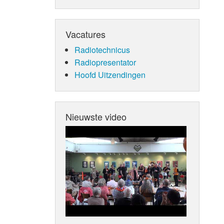
Vacatures
Radiotechnicus
Radiopresentator
Hoofd Uitzendingen
Nieuwste video