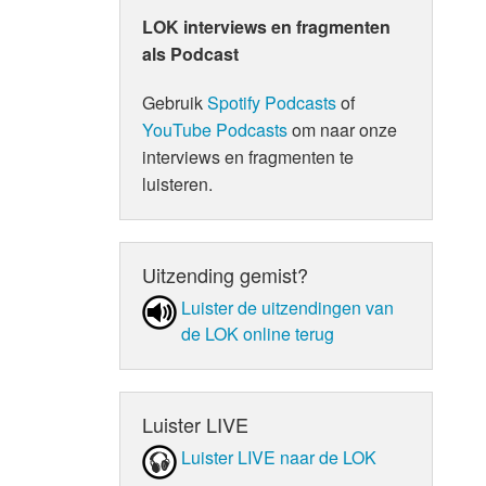
LOK interviews en fragmenten
als Podcast
Gebruik
Spotify Podcasts
of
YouTube Podcasts
om naar onze
interviews en fragmenten te
luisteren.
Uitzending gemist?
Luister de uit­zen­din­gen van
de LOK online terug
Luister LIVE
Luister LIVE naar de LOK