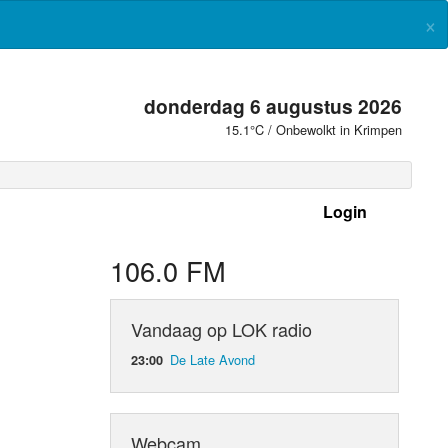
×
donderdag 6 augustus 2026
15.1°C / Onbewolkt in Krimpen
Login
 frequenties
106.0 FM
Vandaag op LOK radio
De Late Avond
23:00
Webcam