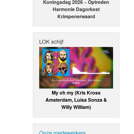
Koningsdag 2026 ~ Optreden
Harmonie Dagorkest
Krimpenerwaard
LOK schijf
My oh my (Kris Kross
Amsterdam, Luísa Sonza &
Willy William)
Onze medewerkers