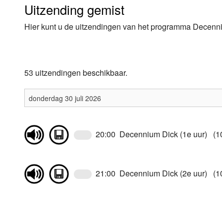
Uitzending gemist
Luister LOK Live
Donderdag
Hier kunt u de uitzendingen van het programma Decenni
LOK schijf
Vrijdag
Oude LOK programma's
Zaterdag
53 uitzendingen beschikbaar.
Zondag
20:00 Decennium Dick (1e uur) (1
21:00 Decennium Dick (2e uur) (1