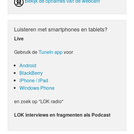
Bekijk de opnames van de webcam
Luisteren met smartphones en tablets?
Live
Gebruik de
TuneIn app
voor
Android
BlackBerry
iPhone / iPad
Windows Phone
en zoek op "LOK radio"
LOK interviews en fragmenten als Podcast