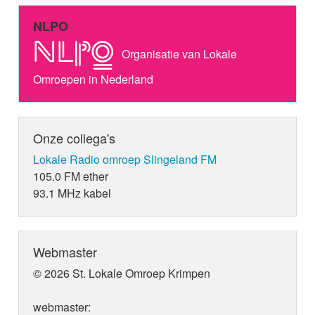
NLPO
Organisatie van Lokale
Omroepen in Nederland
Onze collega's
Lokale Radio omroep Slingeland FM
105.0 FM ether
93.1 MHz kabel
Webmaster
© 2026 St. Lokale Omroep Krimpen
webmaster: