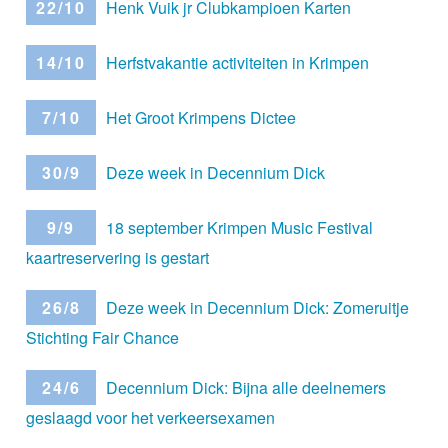
22/10
Henk Vuik jr Clubkampioen Karten
14/10
Herfstvakantie activiteiten in Krimpen
7/10
Het Groot Krimpens Dictee
30/9
Deze week in Decennium Dick
9/9
18 september Krimpen Music Festival
kaartreservering is gestart
26/8
Deze week in Decennium Dick: Zomeruitje
Stichting Fair Chance
24/6
Decennium Dick: Bijna alle deelnemers
geslaagd voor het verkeersexamen