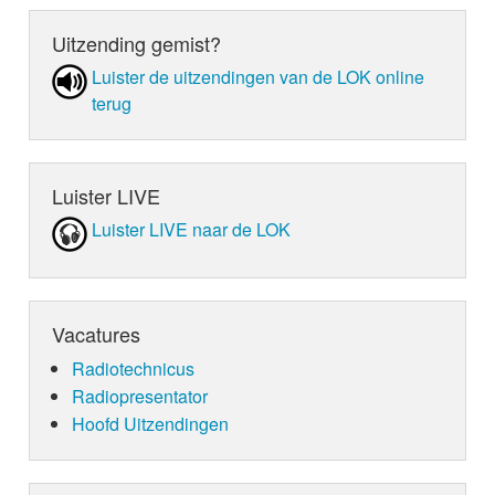
Uitzending gemist?
Luister de uit­zen­din­gen van de LOK online
terug
Luister LIVE
Luister LIVE naar de LOK
Vacatures
Radiotechnicus
Radiopresentator
Hoofd Uitzendingen