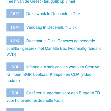
Feest van de Geest - terugblik op 5 mei
26/4
Deze week in Decennium Dick
19/4
Vandaag in Decennium Dick
13/4
Decennium Dick: Reacties op beoogde
coalitie - gesprek met Mariëtte Bac (voormalig raadslid
VVD)
9/4
Informateur stelt coalitie voor van Stem van
Krimpen, SGP, Leefbaar Krimpen en CDA (video-
update)
5/4
Geef een burgerhart voor een Burger-AED
voor hulpverlener Jeanette Kruis