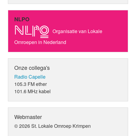
NLPO
Organisatie van Lokale
Omroepen in Nederland
Onze collega's
Radio Capelle
105.3 FM ether
101.6 MHz kabel
Webmaster
© 2026 St. Lokale Omroep Krimpen