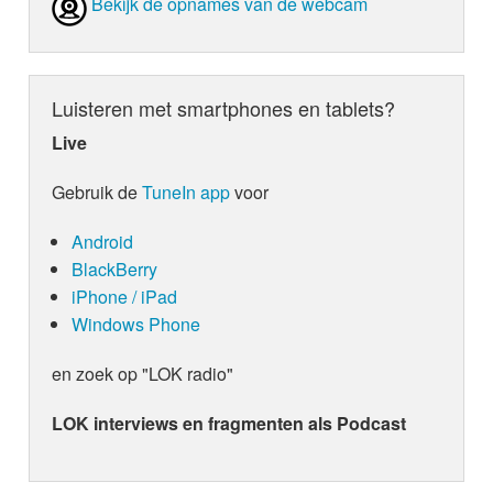
Bekijk de opnames van de webcam
Luisteren met smartphones en tablets?
Live
Gebruik de
TuneIn app
voor
Android
BlackBerry
iPhone / iPad
Windows Phone
en zoek op "LOK radio"
LOK interviews en fragmenten als Podcast