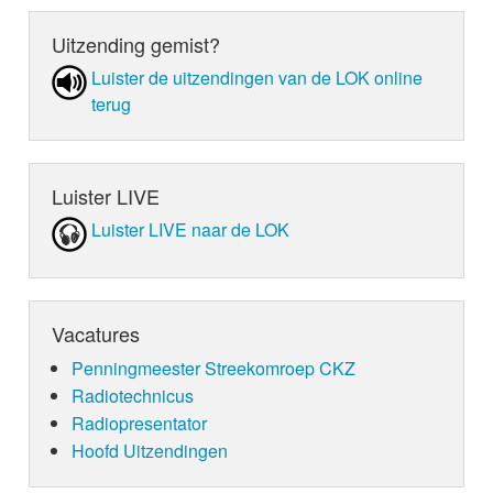
Uitzending gemist?
Luister de uit­zen­din­gen van de LOK online
terug
Luister LIVE
Luister LIVE naar de LOK
Vacatures
Penningmeester Streekomroep CKZ
Radiotechnicus
Radiopresentator
Hoofd Uitzendingen