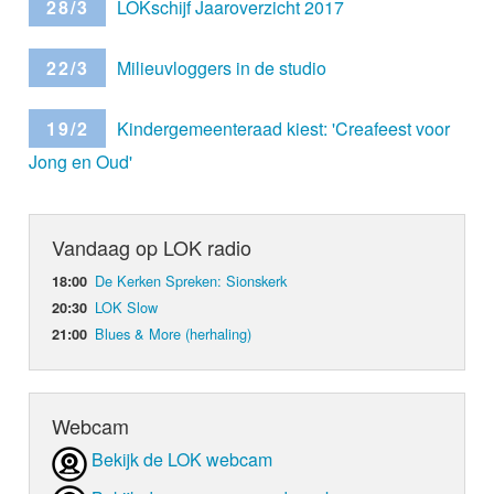
28/3
LOKschijf Jaaroverzicht 2017
22/3
Milieuvloggers in de studio
19/2
Kindergemeenteraad kiest: 'Creafeest voor
Jong en Oud'
Vandaag op LOK radio
De Kerken Spreken: Sionskerk
18:00
LOK Slow
20:30
Blues & More (herhaling)
21:00
Webcam
Bekijk de LOK webcam