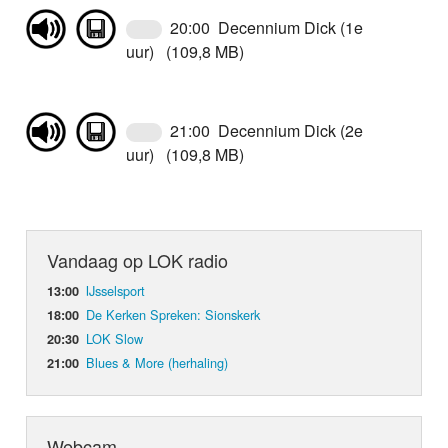
20:00 Decennium Dick (1e
uur) (109,8 MB)
21:00 Decennium Dick (2e
uur) (109,8 MB)
Vandaag op LOK radio
IJsselsport
13:00
De Kerken Spreken: Sionskerk
18:00
LOK Slow
20:30
Blues & More (herhaling)
21:00
Webcam