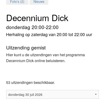
Home
Foto's (2)
Nieuws
Programma's
Decennium Dick
Nieuws
donderdag 20:00-22:00
Herhaling op zaterdag van 20:00 tot 22:00 uur
Foto's
Video
Uitzending gemist
Hier kunt u de uitzendingen van het programma
Webcam
Decennium Dick online beluisteren.
Info
53 uitzendingen beschikbaar.