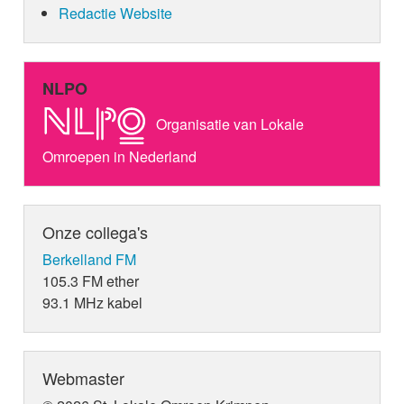
Redactie Website
NLPO
Organisatie van Lokale
Omroepen in Nederland
Onze collega's
Berkelland FM
105.3 FM ether
93.1 MHz kabel
Webmaster