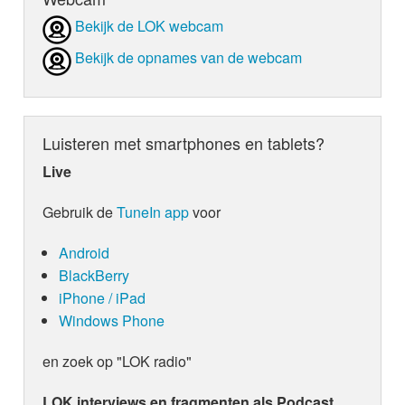
Bekijk de LOK webcam
Bekijk de opnames van de webcam
Luisteren met smartphones en tablets?
Live
Gebruik de
TuneIn app
voor
Android
BlackBerry
iPhone / iPad
Windows Phone
en zoek op "LOK radio"
LOK interviews en fragmenten als Podcast