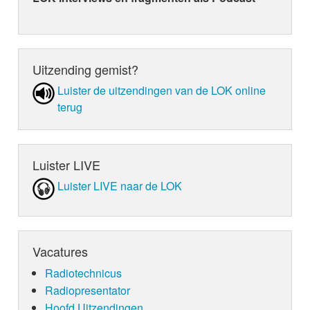
Uitzending gemist?
Luister de uit­zen­din­gen van de LOK online
terug
Luister LIVE
Luister LIVE naar de LOK
Vacatures
Radiotechnicus
Radiopresentator
Hoofd Uitzendingen