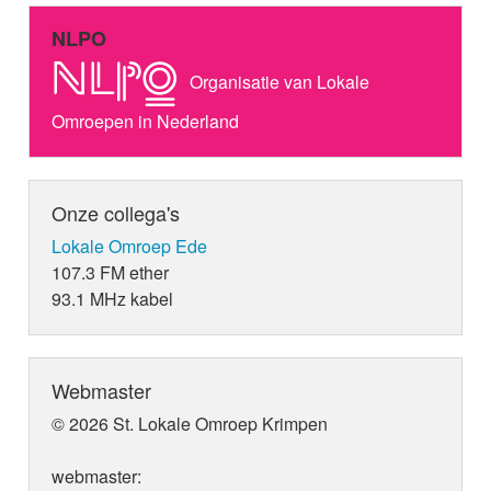
NLPO
Organisatie van Lokale
Omroepen in Nederland
Onze collega's
Lokale Omroep Ede
107.3 FM ether
93.1 MHz kabel
Webmaster
© 2026 St. Lokale Omroep Krimpen
webmaster: