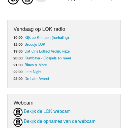
Vandaag op LOK radio
Kijk op Krimpen (herhaling)
10:00
Broodje LOK
12:00
Dat Ons Loflied Vrolijk Rijze
19:00
Kumbaya - Gospels en meer
20:00
Blues & More
21:00
Late Night
22:00
De Late Avond
23:00
Webcam
Bekijk de LOK webcam
Bekijk de opnames van de webcam