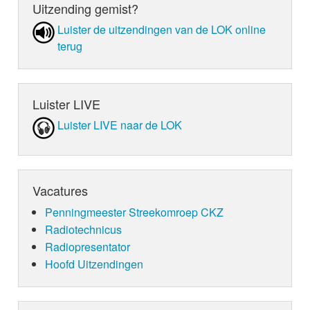
Uitzending gemist?
Luister de uit­zen­din­gen van de LOK online
terug
Luister LIVE
Luister LIVE naar de LOK
Vacatures
Penningmeester Streekomroep CKZ
Radiotechnicus
Radiopresentator
Hoofd Uitzendingen