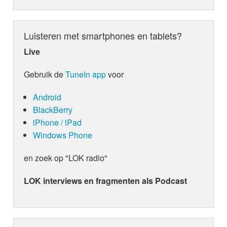
Luisteren met smartphones en tablets?
Live
Gebruik de
TuneIn app
voor
Android
BlackBerry
iPhone / iPad
Windows Phone
en zoek op "LOK radio"
LOK interviews en fragmenten als Podcast