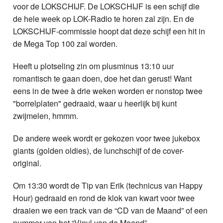
voor de LOKSCHIJF. De LOKSCHIJF is een schijf die
de hele week op LOK-Radio te horen zal zijn. En de
LOKSCHIJF-commissie hoopt dat deze schijf een hit in
de Mega Top 100 zal worden.
Heeft u plotseling zin om plusminus 13:10 uur
romantisch te gaan doen, doe het dan gerust! Want
eens in de twee à drie weken worden er nonstop twee
"borrelplaten" gedraaid, waar u heerlijk bij kunt
zwijmelen, hmmm.
De andere week wordt er gekozen voor twee jukebox
giants (golden oldies), de lunchschijf of de cover-
original.
Om 13:30 wordt de Tip van Erik (technicus van Happy
Hour) gedraaid en rond de klok van kwart voor twee
draaien we een track van de “CD van de Maand” of een
nummer van het “Vinyl van de Maand”.