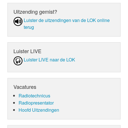
Uitzending gemist?
Luister de uit­zen­din­gen van de LOK online
terug
Luister LIVE
Luister LIVE naar de LOK
Vacatures
Radiotechnicus
Radiopresentator
Hoofd Uitzendingen