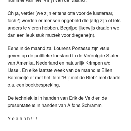
Oh ja, verder (we zijn er tenslotte voor de luisteraar,
toch?) worden er mensen opgebeld die jarig zijn of iets
anders te vieren hebben. Begrijpelijkerwijs draaien we
dan een leuk stuk muziek voor diegene(n).
Eens in de maand zal Lourens Portasse zijn visie
geven op de politieke toestand in de Verenigde Staten
van Amerika, Nederland en natuurlijk Krimpen a/d
IJssel. En elke laatste week van de maand is Ellen
Bommeljé er met het item "Blij met de Bieb" met daarin
o.a. een boekbespreking.
De techniek is in handen van Erik de Veld en de
presentatie is in handen van Alfons Schramm.
Y e a h h h ! ! !