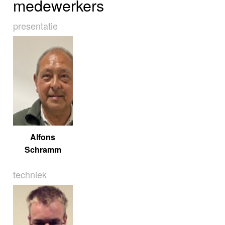
medewerkers
presentatie
Alfons
Schramm
techniek