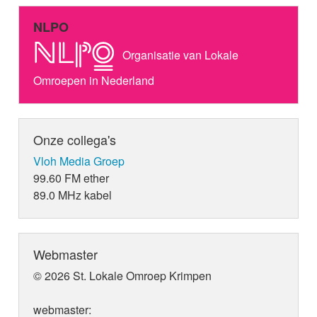
NLPO
Organisatie van Lokale
Omroepen in Nederland
Onze collega's
Vloh Media Groep
99.60 FM ether
89.0 MHz kabel
Webmaster
© 2026 St. Lokale Omroep Krimpen
webmaster: