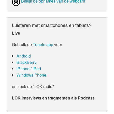
Bekijk de opnames van de webcam
Luisteren met smartphones en tablets?
Live
Gebruik de
TuneIn app
voor
Android
BlackBerry
iPhone / iPad
Windows Phone
en zoek op "LOK radio"
LOK interviews en fragmenten als Podcast