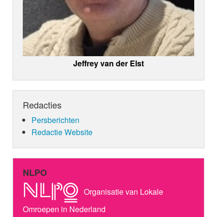
Jeffrey van der Elst
Redacties
Persberichten
Redactie Website
NLPO
Organisatie van Lokale
Omroepen in Nederland