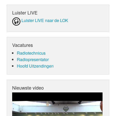
Luister LIVE
Luister LIVE naar de LOK
Vacatures
Radiotechnicus
Radiopresentator
Hoofd Uitzendingen
Nieuwste video