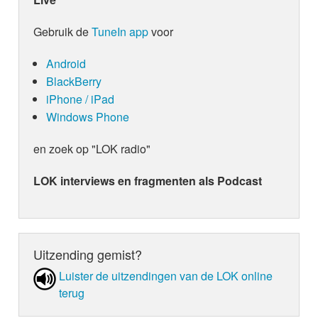
Gebruik de
TuneIn app
voor
Android
BlackBerry
iPhone / iPad
Windows Phone
en zoek op "LOK radio"
LOK interviews en fragmenten als Podcast
Uitzending gemist?
Luister de uit­zen­din­gen van de LOK online
terug