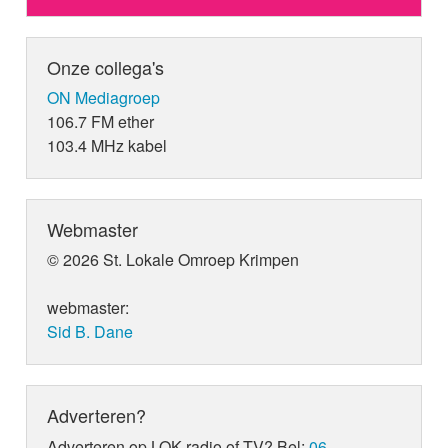
Onze collega's
ON Mediagroep
106.7 FM ether
103.4 MHz kabel
Webmaster
© 2026 St. Lokale Omroep Krimpen
webmaster:
Sid B. Dane
Adverteren?
Adverteren op LOK radio of TV? Bel:
06-