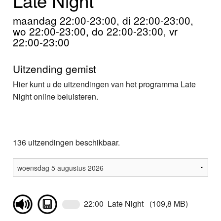
Home
maandag 22:00-23:00, di 22:00-23:00,
Programma's
wo 22:00-23:00, do 22:00-23:00, vr
22:00-23:00
Nieuws
Uitzending gemist
Foto's
Hier kunt u de uitzendingen van het programma Late
Night online beluisteren.
Video
Webcam
136 uitzendingen beschikbaar.
Info
22:00 Late Night (109,8 MB)