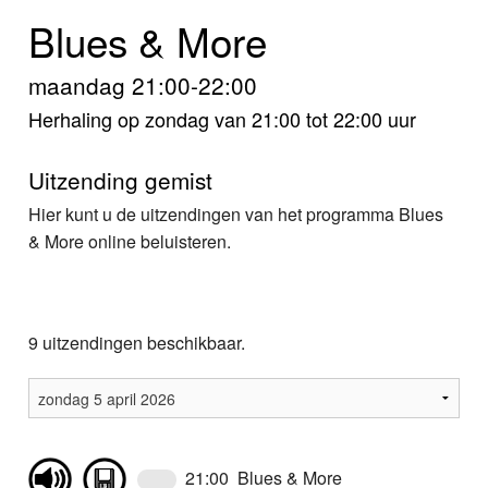
Home
Blues & More
Programma's
maandag 21:00-22:00
Nieuws
Herhaling op zondag van 21:00 tot 22:00 uur
Foto's
Uitzending gemist
Hier kunt u de uitzendingen van het programma Blues
Video
& More online beluisteren.
Webcam
Info
9 uitzendingen beschikbaar.
21:00 Blues & More