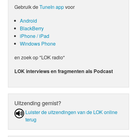
Gebruik de
TuneIn app
voor
Android
BlackBerry
iPhone / iPad
Windows Phone
en zoek op "LOK radio"
LOK interviews en fragmenten als Podcast
Uitzending gemist?
Luister de uit­zen­din­gen van de LOK online
terug