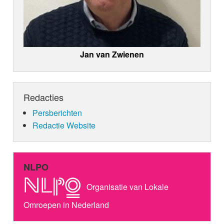
Jan van Zwienen
Redacties
Persberichten
Redactie Website
NLPO
Organisatie van Lokale
Omroepen in Nederland