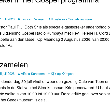
1 juli 2026
Jan van Zwienen
Kumbaya - Gospels en meer
stor Paul R.J. Doth Sr is als speciale gastspreker uitgenodigd bi
ve uitzending Gospel Radio Kumbaya met Rev. Hélène H. Oord u
pelle aan den IJssel. Op Maandag 3 Augustus 2026, van 20:00
tor Pa . . .
rzamelen
5 juli 2026
Alfons Schramm
Kijk op Krimpen
 donderdag 30 juli vindt er weer een gezellig Café van Toen e
aats in de Stal van het Streekmuseum Krimpenerwaard. U bent 
rte welkom van 10.00 tot 12.00 uur. Deze editie gaat over verza
j het Streekmuseum is de t . . .