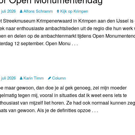
 juli 2026
Alfons Schramm
Kijk op Krimpen
t Streekmuseum Krimpenerwaard in Krimpen aan den IJssel is
ek naar enthousiaste ambachtslieden uit de regio die hun werk 
nen en delen op de ambachtenmarkt tijdens Open Monumenten
terdag 12 september. Open Monu . . .
 juli 2026
Karin Timm
Column
e maar gewoon, dan doe je al gek genoeg, zei mijn moeder
gelmatig tegen mij, vooral in situaties dat ik weet eens iets te
thousiast van mijzelf liet horen. Ze had ook normaal kunnen ze
aats van gewoon. Als je de definities opzoe . . .