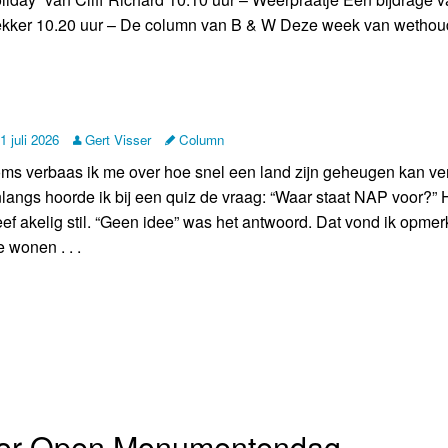
kker 10.20 uur – De column van B & W Deze week van wethouder
1 juli 2026
Gert Visser
Column
ms verbaas ik me over hoe snel een land zijn geheugen kan ver
langs hoorde ik bij een quiz de vraag: “Waar staat NAP voor?” 
eef akelig stil. “Geen idee” was het antwoord. Dat vond ik opmerk
 wonen . . .
oor Open Monumentendag