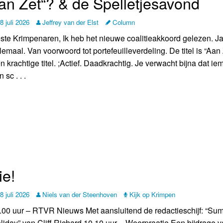
 van Zet“? & de Spelletjesavond
8 juli 2026
Jeffrey van der Elst
Column
ste Krimpenaren, Ik heb het nieuwe coalitieakkoord gelezen. Ja
lemaal. Van voorwoord tot portefeuilleverdeling. De titel is “Aan 
n krachtige titel. ;Actief. Daadkrachtig. Je verwacht bijna dat i
 sc . . .
ie!
8 juli 2026
Niels van der Steenhoven
Kijk op Krimpen
.00 uur – RTVR Nieuws Met aansluitend de redactieschijf: “Su
liday” van Cliff Richard 10.10 uur – Weerpraatje Een bijdrage 