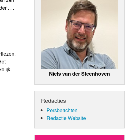
 . . .
liezen.
Het
elijk.
Niels van der Steenhoven
Redacties
Persberichten
Redactie Website