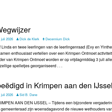
Wegwijzer
 juli 2026
Dick de Klerk
Decennium Dick
f Linda en twee leerlingen van de leerlingenraad (Evy en Yinthe
amen enthousiast vertellen over een Krimpen Ontmoet activiteit.
der van Krimpen Ontmoet worden er op vrijdagmiddag 3 juli alle
zellige spelletjes georganiseerd . . .
beëdigd in Krimpen aan den IJsse
 juli 2026
Sid B. Dane
IMPEN AAN DEN IJSSEL – Tijdens een bijzondere vergaderin
 gemeenteraad zijn woensdagavond de nieuwe wethouders va