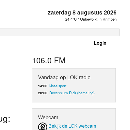
zaterdag 8 augustus 2026
24.4°C / Onbewolkt in Krimpen
Login
 frequenties
106.0 FM
Vandaag op LOK radio
IJsselsport
14:00
Decennium Dick (herhaling)
20:00
ug:
Webcam
d Orgaan
Bekijk de LOK webcam