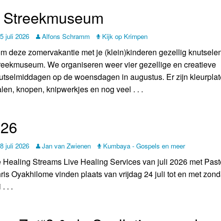
et Streekmuseum
5 juli 2026
Alfons Schramm
Kijk op Krimpen
m deze zomervakantie met je (klein)kinderen gezellig knutselen 
reekmuseum. We organiseren weer vier gezellige en creatieve
utselmiddagen op de woensdagen in augustus. Er zijn kleurplat
alen, knopen, knipwerkjes en nog veel . . .
026
8 juli 2026
Jan van Zwienen
Kumbaya - Gospels en meer
 Healing Streams Live Healing Services van juli 2026 met Past
ris Oyakhilome vinden plaats van vrijdag 24 juli tot en met zon
 . . .