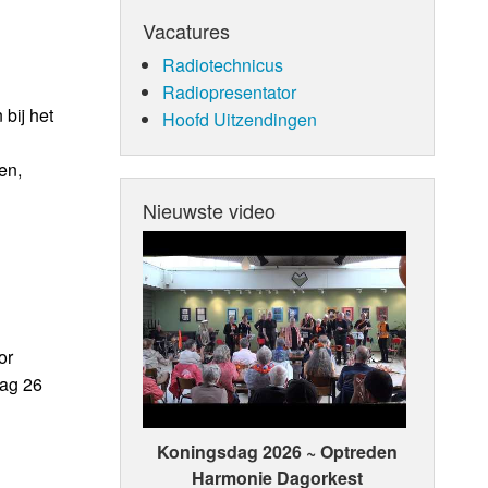
Vacatures
Radiotechnicus
Radiopresentator
bij het
Hoofd Uitzendingen
en,
Nieuwste video
or
dag 26
Koningsdag 2026 ~ Optreden
Harmonie Dagorkest