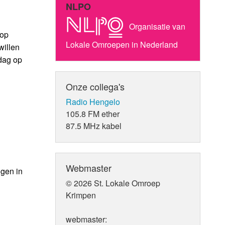
NLPO
Organisatie van
 op
Lokale Omroepen in Nederland
willen
dag op
Onze collega's
Radio Hengelo
105.8 FM ether
87.5 MHz kabel
Webmaster
ggen in
© 2026 St. Lokale Omroep
Krimpen
webmaster: