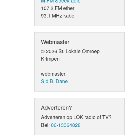
M-FM Streekradio
107.2 FM ether
93.1 MHz kabel
Webmaster
© 2026 St. Lokale Omroep
Krimpen
webmaster:
Sid B. Dane
Adverteren?
Adverteren op LOK radio of TV?
Bel:
06-13364828