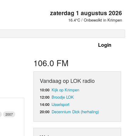
zaterdag 1 augustus 2026
16.4°C / Onbewolkt in Krimpen
Login
 frequenties
106.0 FM
Vandaag op LOK radio
Kijk op Krimpen
10:00
Broodje LOK
12:00
IJsselsport
14:00
Decennium Dick (herhaling)
20:00
2007
d Orgaan