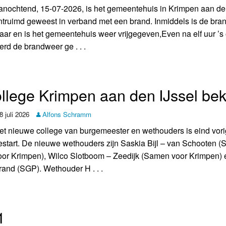
anochtend, 15-07-2026, is het gemeentehuis in Krimpen aan de
ntruimd geweest in verband met een brand. Inmiddels is de br
laar en is het gemeentehuis weer vrijgegeven,Even na elf uur ’s
erd de brandweer ge . . .
college Krimpen aan den IJssel be
8 juli 2026
Alfons Schramm
et nieuwe college van burgemeester en wethouders is eind vor
estart. De nieuwe wethouders zijn Saskia Bijl – van Schooten 
oor Krimpen), Wilco Slotboom – Zeedijk (Samen voor Krimpen) 
rand (SGP). Wethouder H . . .
1