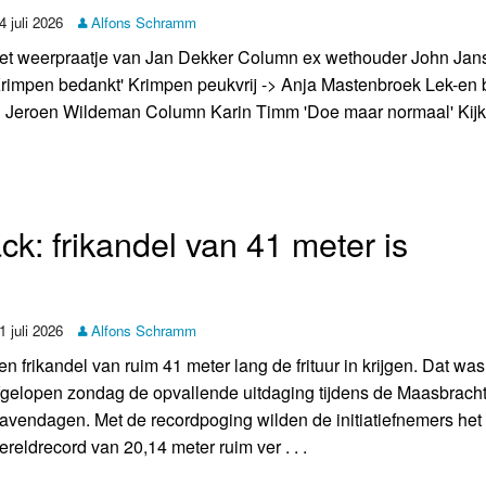
4 juli 2026
Alfons Schramm
et weerpraatje van Jan Dekker Column ex wethouder John Jan
Krimpen bedankt' Krimpen peukvrij -> Anja Mastenbroek Lek-en 
> Jeroen Wildeman Column Karin Timm 'Doe maar normaal' Kijk 
k: frikandel van 41 meter is
1 juli 2026
Alfons Schramm
en frikandel van ruim 41 meter lang de frituur in krijgen. Dat was
fgelopen zondag de opvallende uitdaging tijdens de Maasbrach
avendagen. Met de recordpoging wilden de initiatiefnemers het
ereldrecord van 20,14 meter ruim ver . . .