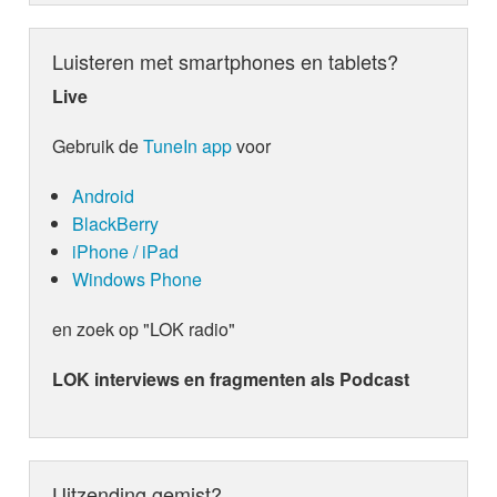
Luisteren met smartphones en tablets?
Live
Gebruik de
TuneIn app
voor
Android
BlackBerry
iPhone / iPad
Windows Phone
en zoek op "LOK radio"
LOK interviews en fragmenten als Podcast
Uitzending gemist?