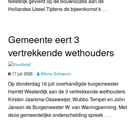
feestelijk gevierd op de bouwlocatie aan de
Hollandse IJssel.Tijdens de bijeenkomst k . . .
Gemeente eert 3
vertrekkende wethouders
17 juli 2026
Alfons Schramm
Op donderdag 16 juli overhandigde burgemeester
Harriët Westerdijk aan de 3 vertrekkende wethouders
Kirsten Jaarsma-Osseweijer, Wubbo Tempel en John
Janson de Burgemeester W. van Waningpenning. Met
deze gemeentelijke onderscheiding spreek . . .