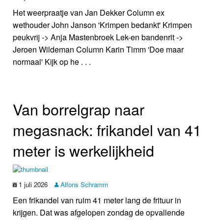
Het weerpraatje van Jan Dekker Column ex
wethouder John Janson 'Krimpen bedankt' Krimpen
peukvrij -> Anja Mastenbroek Lek-en bandenrit ->
Jeroen Wildeman Column Karin Timm 'Doe maar
normaal' Kijk op he . . .
Van borrelgrap naar
megasnack: frikandel van 41
meter is werkelijkheid
1 juli 2026
Alfons Schramm
Een frikandel van ruim 41 meter lang de frituur in
krijgen. Dat was afgelopen zondag de opvallende