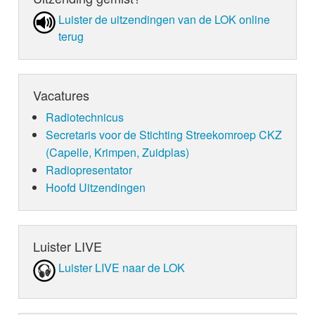
Luister de uit­zen­din­gen van de LOK online
terug
Vacatures
Radiotechnicus
Secretaris voor de Stichting Streekomroep CKZ
(Capelle, Krimpen, Zuidplas)
Radiopresentator
Hoofd Uitzendingen
Luister LIVE
Luister LIVE naar de LOK