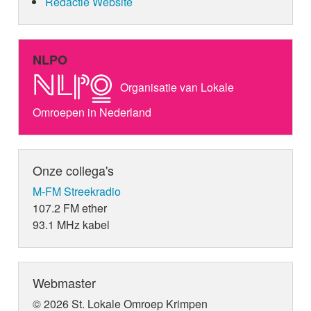
Redactie Website
NLPO
Organisatie van Lokale
Omroepen in Nederland
Onze collega's
M-FM Streekradio
107.2 FM ether
93.1 MHz kabel
Webmaster
© 2026 St. Lokale Omroep Krimpen