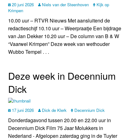
20 juni 2026
Niels van der Steenhoven
Kijk op
Krimpen
10.00 uur – RTVR Nieuws Met aansluitend de
redactieschijf 10.10 uur – Weerpraatje Een bijdrage
van Jan Dekker 10.20 uur – De column van B & W
“Vaarwel Krimpen” Deze week van wethouder
Wubbo Tempel . . .
Deze week in Decennium
Dick
17 juni 2026
Dick de Klerk
Decennium Dick
Donderdagavond tussen 20.00 en 22.00 uur in
Decennium Dick Film 75 Jaar Molukkers in
Nederland - Afgelopen zaterdag ging in de Tuyter