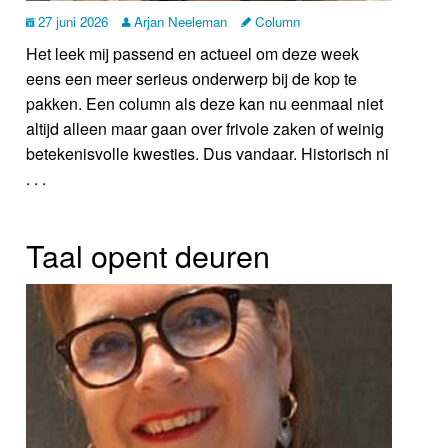
27 juni 2026
Arjan Neeleman
Column
Het leek mij passend en actueel om deze week
eens een meer serieus onderwerp bij de kop te
pakken. Een column als deze kan nu eenmaal niet
altijd alleen maar gaan over frivole zaken of weinig
betekenisvolle kwesties. Dus vandaar. Historisch ni
. . .
Taal opent deuren