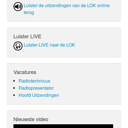
Luister de uit­zen­din­gen van de LOK online
terug
Luister LIVE
Luister LIVE naar de LOK
Vacatures
Radiotechnicus
Radiopresentator
Hoofd Uitzendingen
Nieuwste video