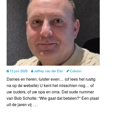
13 juni 2026
Jeffrey van der Elst
Column
Dames en heren, luister even… (of lees het rustig
na op de website) U kent het misschien nog… of
uw ouders, of uw opa en oma. Dat oude nummer
van Bob Scholte: “Wie gaat dat betalen?” Een plaat
uit de jaren vij . . .