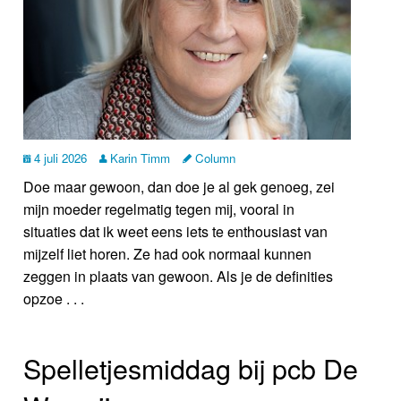
4 juli 2026
Karin Timm
Column
Doe maar gewoon, dan doe je al gek genoeg, zei
mijn moeder regelmatig tegen mij, vooral in
situaties dat ik weet eens iets te enthousiast van
mijzelf liet horen. Ze had ook normaal kunnen
zeggen in plaats van gewoon. Als je de definities
opzoe . . .
Spelletjesmiddag bij pcb De