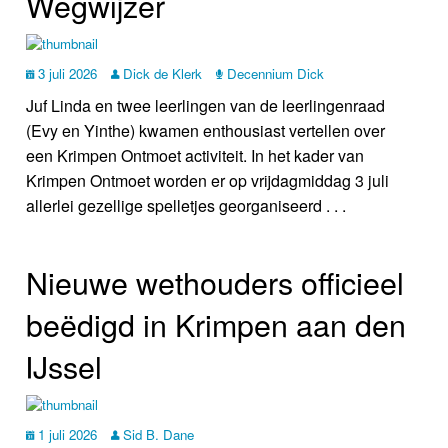
Wegwijzer
3 juli 2026
Dick de Klerk
Decennium Dick
Juf Linda en twee leerlingen van de leerlingenraad
(Evy en Yinthe) kwamen enthousiast vertellen over
een Krimpen Ontmoet activiteit. In het kader van
Krimpen Ontmoet worden er op vrijdagmiddag 3 juli
allerlei gezellige spelletjes georganiseerd . . .
Nieuwe wethouders officieel
beëdigd in Krimpen aan den
IJssel
1 juli 2026
Sid B. Dane