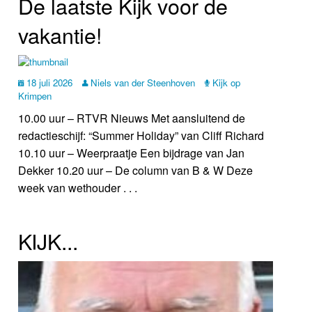
De laatste Kijk voor de
vakantie!
18 juli 2026
Niels van der Steenhoven
Kijk op
Krimpen
10.00 uur – RTVR Nieuws Met aansluitend de
redactieschijf: “Summer Holiday” van Cliff Richard
10.10 uur – Weerpraatje Een bijdrage van Jan
Dekker 10.20 uur – De column van B & W Deze
week van wethouder . . .
KIJK...