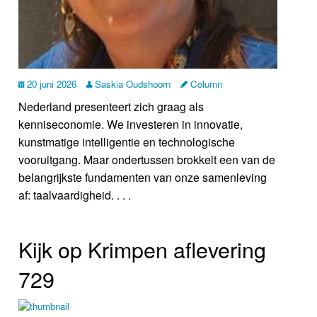
20 juni 2026
Saskia Oudshoorn
Column
Nederland presenteert zich graag als
kenniseconomie. We investeren in innovatie,
kunstmatige intelligentie en technologische
vooruitgang. Maar ondertussen brokkelt een van de
belangrijkste fundamenten van onze samenleving
af: taalvaardigheid. . . .
Kijk op Krimpen aflevering
729