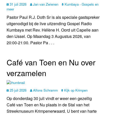
31 juli 2026
Jan van Zwienen
Kumbaya - Gospels en
meer
Pastor Paul R.J. Doth Sr is als speciale gastspreker
uitgenodigd bij de live uitzending Gospel Radio
Kumbaya met Rev. Hélène H. Oord uit Capelle aan
den IJssel. Op Maandag 3 Augustus 2026, van
20:00-21:00. Pastor Pa . . .
Café van Toen en Nu over
verzamelen
25 juli 2026
Alfons Schramm
Kijk op Krimpen
Op donderdag 30 juli vindt er weer een gezellig
Café van Toen en Nu plaats in de Stal van het
Streekmuseum Krimpenerwaard. U bent van harte