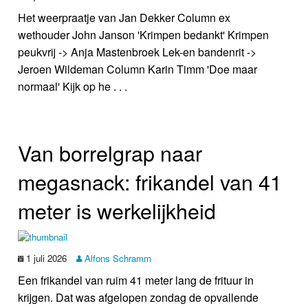
Het weerpraatje van Jan Dekker Column ex
wethouder John Janson 'Krimpen bedankt' Krimpen
peukvrij -> Anja Mastenbroek Lek-en bandenrit ->
Jeroen Wildeman Column Karin Timm 'Doe maar
normaal' Kijk op he . . .
Van borrelgrap naar
megasnack: frikandel van 41
meter is werkelijkheid
1 juli 2026
Alfons Schramm
Een frikandel van ruim 41 meter lang de frituur in
krijgen. Dat was afgelopen zondag de opvallende