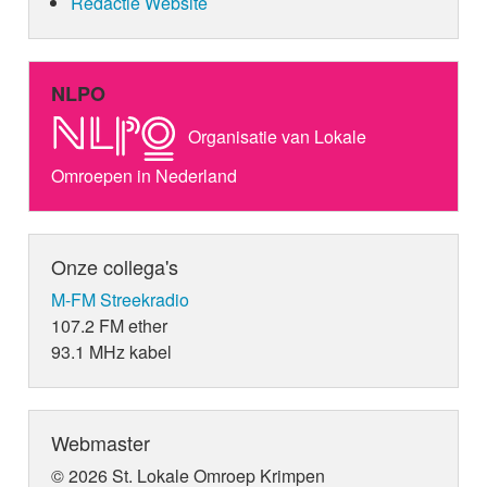
Redactie Website
NLPO
Organisatie van Lokale
Omroepen in Nederland
Onze collega's
M-FM Streekradio
107.2 FM ether
93.1 MHz kabel
Webmaster
© 2026 St. Lokale Omroep Krimpen