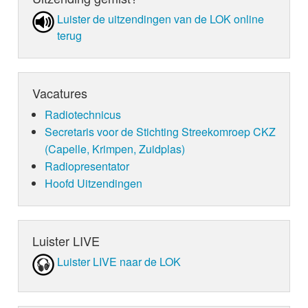
Luister de uit­zen­din­gen van de LOK online
terug
Vacatures
Radiotechnicus
Secretaris voor de Stichting Streekomroep CKZ
(Capelle, Krimpen, Zuidplas)
Radiopresentator
Hoofd Uitzendingen
Luister LIVE
Luister LIVE naar de LOK