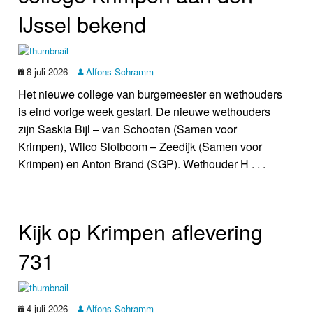
IJssel bekend
8 juli 2026
Alfons Schramm
Het nieuwe college van burgemeester en wethouders
is eind vorige week gestart. De nieuwe wethouders
zijn Saskia Bijl – van Schooten (Samen voor
Krimpen), Wilco Slotboom – Zeedijk (Samen voor
Krimpen) en Anton Brand (SGP). Wethouder H . . .
Kijk op Krimpen aflevering
731
4 juli 2026
Alfons Schramm