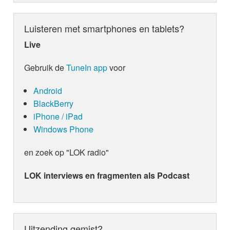
Luisteren met smartphones en tablets?
Live
Gebruik de
TuneIn app
voor
Android
BlackBerry
iPhone / iPad
Windows Phone
en zoek op "LOK radio"
LOK interviews en fragmenten als Podcast
Uitzending gemist?