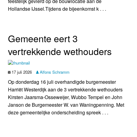
feestelijk gevierd op de bouwlocatie aan de
Hollandse IJssel.Tijdens de bijeenkomst k . . .
Gemeente eert 3
vertrekkende wethouders
17 juli 2026
Alfons Schramm
Op donderdag 16 juli overhandigde burgemeester
Harriët Westerdijk aan de 3 vertrekkende wethouders
Kirsten Jaarsma-Osseweijer, Wubbo Tempel en John
Janson de Burgemeester W. van Waningpenning. Met
deze gemeentelijke onderscheiding spreek . . .