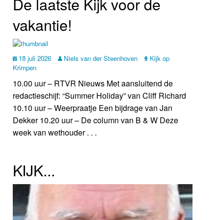
De laatste Kijk voor de
vakantie!
18 juli 2026
Niels van der Steenhoven
Kijk op
Krimpen
10.00 uur – RTVR Nieuws Met aansluitend de
redactieschijf: “Summer Holiday” van Cliff Richard
10.10 uur – Weerpraatje Een bijdrage van Jan
Dekker 10.20 uur – De column van B & W Deze
week van wethouder . . .
KIJK...