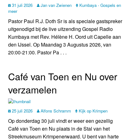
31 juli 2026
Jan van Zwienen
Kumbaya - Gospels en
meer
Pastor Paul R.J. Doth Sr is als speciale gastspreker
uitgenodigd bij de live uitzending Gospel Radio
Kumbaya met Rev. Hélène H. Oord uit Capelle aan
den IJssel. Op Maandag 3 Augustus 2026, van
20:00-21:00. Pastor Pa . . .
Café van Toen en Nu over
verzamelen
25 juli 2026
Alfons Schramm
Kijk op Krimpen
Op donderdag 30 juli vindt er weer een gezellig
Café van Toen en Nu plaats in de Stal van het
Streekmuseum Krimpenerwaard. U bent van harte