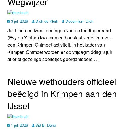
Wegwijzer
3 juli 2026
Dick de Klerk
Decennium Dick
Juf Linda en twee leerlingen van de leerlingenraad
(Evy en Yinthe) kwamen enthousiast vertellen over
een Krimpen Ontmoet activiteit. In het kader van
Krimpen Ontmoet worden er op vrijdagmiddag 3 juli
allerlei gezellige spelletjes georganiseerd . . .
Nieuwe wethouders officieel
beëdigd in Krimpen aan den
IJssel
1 juli 2026
Sid B. Dane