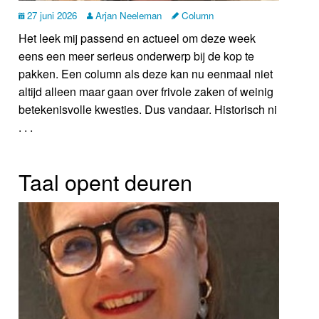
27 juni 2026
Arjan Neeleman
Column
Het leek mij passend en actueel om deze week
eens een meer serieus onderwerp bij de kop te
pakken. Een column als deze kan nu eenmaal niet
altijd alleen maar gaan over frivole zaken of weinig
betekenisvolle kwesties. Dus vandaar. Historisch ni
. . .
Taal opent deuren