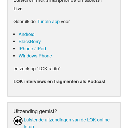
Live
Gebruik de
TuneIn app
voor
Android
BlackBerry
iPhone / iPad
Windows Phone
en zoek op "LOK radio"
LOK interviews en fragmenten als Podcast
Uitzending gemist?
Luister de uit­zen­din­gen van de LOK online
terug