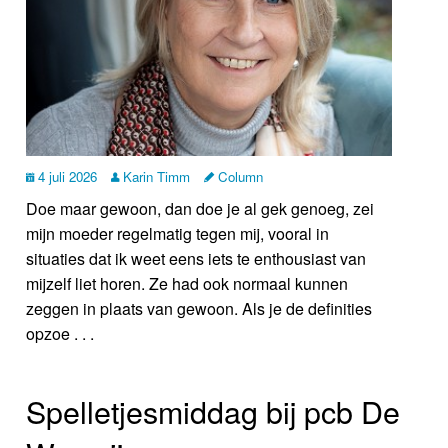
4 juli 2026
Karin Timm
Column
Doe maar gewoon, dan doe je al gek genoeg, zei
mijn moeder regelmatig tegen mij, vooral in
situaties dat ik weet eens iets te enthousiast van
mijzelf liet horen. Ze had ook normaal kunnen
zeggen in plaats van gewoon. Als je de definities
opzoe . . .
Spelletjesmiddag bij pcb De