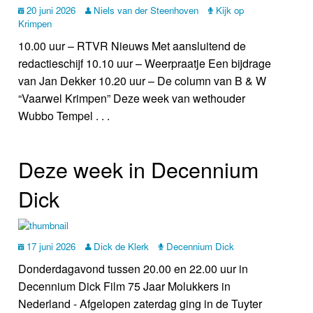
20 juni 2026
Niels van der Steenhoven
Kijk op
Krimpen
10.00 uur – RTVR Nieuws Met aansluitend de
redactieschijf 10.10 uur – Weerpraatje Een bijdrage
van Jan Dekker 10.20 uur – De column van B & W
“Vaarwel Krimpen” Deze week van wethouder
Wubbo Tempel . . .
Deze week in Decennium
Dick
17 juni 2026
Dick de Klerk
Decennium Dick
Donderdagavond tussen 20.00 en 22.00 uur in
Decennium Dick Film 75 Jaar Molukkers in
Nederland - Afgelopen zaterdag ging in de Tuyter