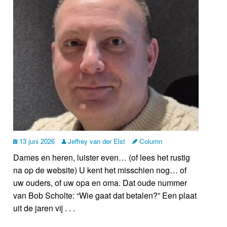
13 juni 2026
Jeffrey van der Elst
Column
Dames en heren, luister even… (of lees het rustig
na op de website) U kent het misschien nog… of
uw ouders, of uw opa en oma. Dat oude nummer
van Bob Scholte: “Wie gaat dat betalen?” Een plaat
uit de jaren vij . . .