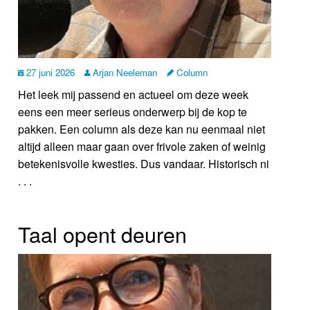
27 juni 2026
Arjan Neeleman
Column
Het leek mij passend en actueel om deze week
eens een meer serieus onderwerp bij de kop te
pakken. Een column als deze kan nu eenmaal niet
altijd alleen maar gaan over frivole zaken of weinig
betekenisvolle kwesties. Dus vandaar. Historisch ni
. . .
Taal opent deuren