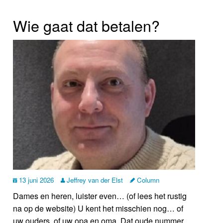
Wie gaat dat betalen?
13 juni 2026
Jeffrey van der Elst
Column
Dames en heren, luister even… (of lees het rustig
na op de website) U kent het misschien nog… of
uw ouders, of uw opa en oma. Dat oude nummer