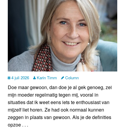
4 juli 2026
Karin Timm
Column
Doe maar gewoon, dan doe je al gek genoeg, zei
mijn moeder regelmatig tegen mij, vooral in
situaties dat ik weet eens iets te enthousiast van
mijzelf liet horen. Ze had ook normaal kunnen
zeggen in plaats van gewoon. Als je de definities
opzoe . . .