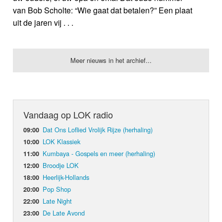
van Bob Scholte: “Wie gaat dat betalen?” Een plaat
uit de jaren vij . . .
Meer nieuws in het archief...
Vandaag op LOK radio
Dat Ons Loflied Vrolijk Rijze (herhaling)
09:00
LOK Klassiek
10:00
Kumbaya - Gospels en meer (herhaling)
11:00
Broodje LOK
12:00
Heerlijk-Hollands
18:00
Pop Shop
20:00
Late Night
22:00
De Late Avond
23:00