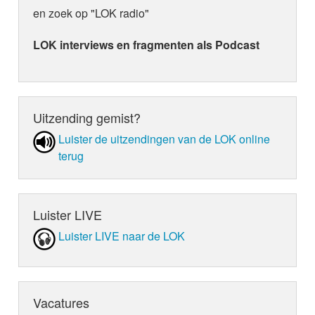
en zoek op "LOK radio"
LOK interviews en fragmenten als Podcast
Uitzending gemist?
Luister de uit­zen­din­gen van de LOK online
terug
Luister LIVE
Luister LIVE naar de LOK
Vacatures