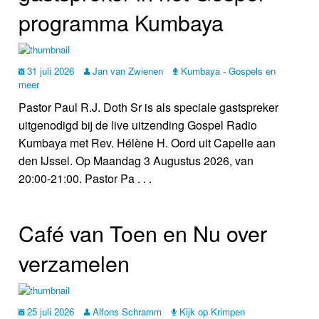
programma Kumbaya
31 juli 2026
Jan van Zwienen
Kumbaya - Gospels en
meer
Pastor Paul R.J. Doth Sr is als speciale gastspreker
uitgenodigd bij de live uitzending Gospel Radio
Kumbaya met Rev. Hélène H. Oord uit Capelle aan
den IJssel. Op Maandag 3 Augustus 2026, van
20:00-21:00. Pastor Pa . . .
Café van Toen en Nu over
verzamelen
25 juli 2026
Alfons Schramm
Kijk op Krimpen