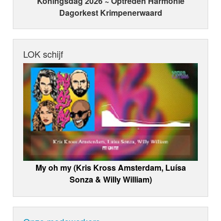
Koningsdag 2026 ~ Optreden Harmonie
Dagorkest Krimpenerwaard
LOK schijf
My oh my (Kris Kross Amsterdam, Luísa
Sonza & Willy William)