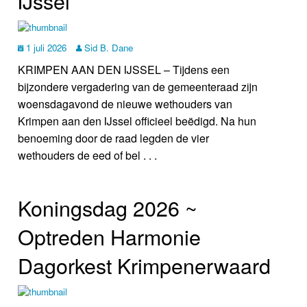
IJssel
1 juli 2026
Sid B. Dane
KRIMPEN AAN DEN IJSSEL – Tijdens een
bijzondere vergadering van de gemeenteraad zijn
woensdagavond de nieuwe wethouders van
Krimpen aan den IJssel officieel beëdigd. Na hun
benoeming door de raad legden de vier
wethouders de eed of bel . . .
Koningsdag 2026 ~
Optreden Harmonie
Dagorkest Krimpenerwaard