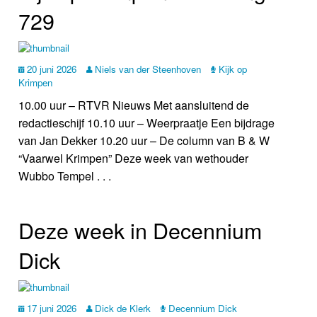
729
20 juni 2026
Niels van der Steenhoven
Kijk op
Krimpen
10.00 uur – RTVR Nieuws Met aansluitend de
redactieschijf 10.10 uur – Weerpraatje Een bijdrage
van Jan Dekker 10.20 uur – De column van B & W
“Vaarwel Krimpen” Deze week van wethouder
Wubbo Tempel . . .
Deze week in Decennium
Dick
17 juni 2026
Dick de Klerk
Decennium Dick