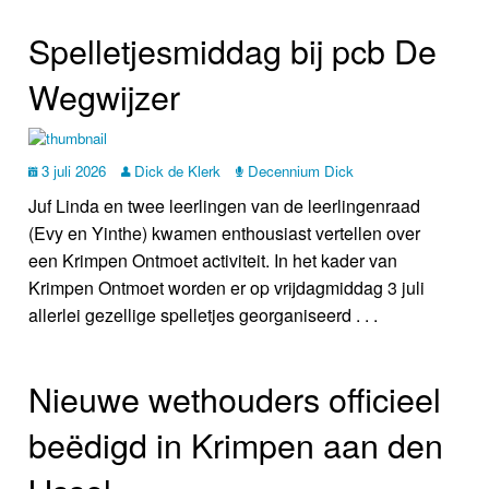
Spelletjesmiddag bij pcb De
Wegwijzer
3 juli 2026
Dick de Klerk
Decennium Dick
Juf Linda en twee leerlingen van de leerlingenraad
(Evy en Yinthe) kwamen enthousiast vertellen over
een Krimpen Ontmoet activiteit. In het kader van
Krimpen Ontmoet worden er op vrijdagmiddag 3 juli
allerlei gezellige spelletjes georganiseerd . . .
Nieuwe wethouders officieel
beëdigd in Krimpen aan den