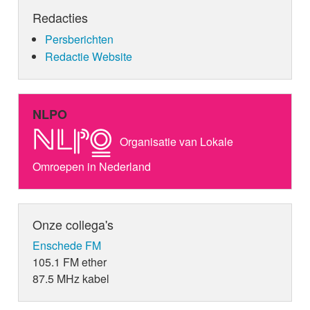
Redacties
Persberichten
Redactie Website
NLPO
Organisatie van Lokale
Omroepen in Nederland
Onze collega's
Enschede FM
105.1 FM ether
87.5 MHz kabel