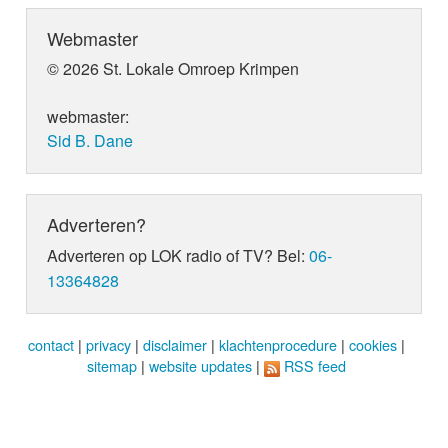
Webmaster
© 2026 St. Lokale Omroep Krimpen
webmaster:
Sid B. Dane
Adverteren?
Adverteren op LOK radio of TV? Bel:
06-
13364828
contact
|
privacy
|
disclaimer
|
klachtenprocedure
|
cookies
|
sitemap
|
website updates
|
RSS feed