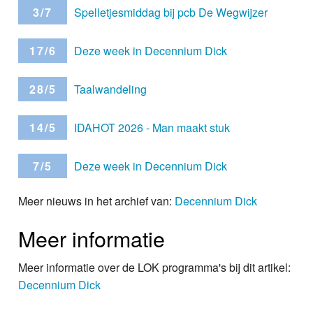
3/7
Spelletjesmiddag bij pcb De Wegwijzer
17/6
Deze week in Decennium Dick
28/5
Taalwandeling
14/5
IDAHOT 2026 - Man maakt stuk
7/5
Deze week in Decennium Dick
Meer nieuws in het archief van:
Decennium Dick
Meer informatie
Meer informatie over de LOK programma's bij dit artikel:
Decennium Dick