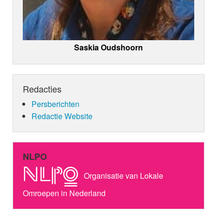
Saskia Oudshoorn
Redacties
Persberichten
Redactie Website
NLPO
Organisatie van Lokale
Omroepen in Nederland