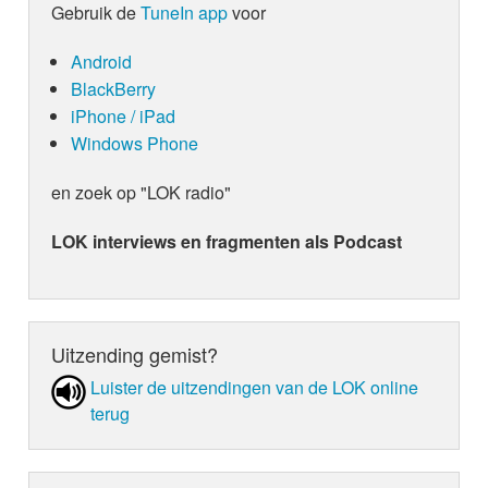
Gebruik de
TuneIn app
voor
Android
BlackBerry
iPhone / iPad
Windows Phone
en zoek op "LOK radio"
LOK interviews en fragmenten als Podcast
Uitzending gemist?
Luister de uit­zen­din­gen van de LOK online
terug