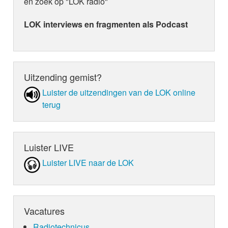
en zoek op "LOK radio"
LOK interviews en fragmenten als Podcast
Uitzending gemist?
Luister de uit­zen­din­gen van de LOK online
terug
Luister LIVE
Luister LIVE naar de LOK
Vacatures
Radiotechnicus