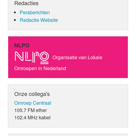
Redacties
Persberichten
Redactie Website
NLPO
Organisatie van Lokale
Omroepen in Nederland
Onze collega's
Omroep Centraal
105.7 FM ether
102.4 MHz kabel