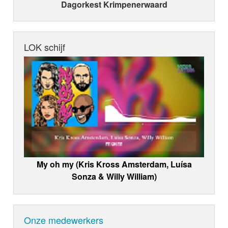
Dagorkest Krimpenerwaard
LOK schijf
My oh my (Kris Kross Amsterdam, Luísa
Sonza & Willy William)
Onze medewerkers