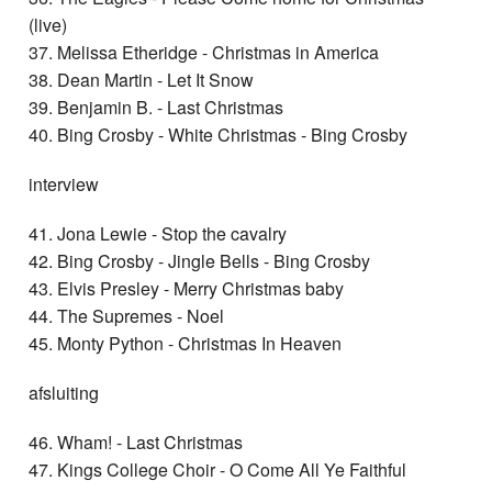
(live)
37. Melissa Etheridge - Christmas in America
38. Dean Martin - Let It Snow
39. Benjamin B. - Last Christmas
40. Bing Crosby - White Christmas - Bing Crosby
interview
41. Jona Lewie - Stop the cavalry
42. Bing Crosby - Jingle Bells - Bing Crosby
43. Elvis Presley - Merry Christmas baby
44. The Supremes - Noel
45. Monty Python - Christmas In Heaven
afsluiting
46. Wham! - Last Christmas
47. Kings College Choir - O Come All Ye Faithful