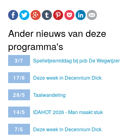
Ander nieuws van deze
programma's
3/7
Spelletjesmiddag bij pcb De Wegwijzer
17/6
Deze week in Decennium Dick
28/5
Taalwandeling
14/5
IDAHOT 2026 - Man maakt stuk
7/5
Deze week in Decennium Dick