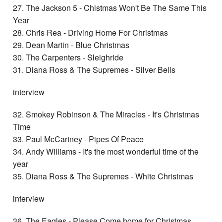
27. The Jackson 5 - Chistmas Won't Be The Same This
Year
28. Chris Rea - Driving Home For Christmas
29. Dean Martin - Blue Christmas
30. The Carpenters - Sleighride
31. Diana Ross & The Supremes - Silver Bells
interview
32. Smokey Robinson & The Miracles - It's Christmas
Time
33. Paul McCartney - Pipes Of Peace
34. Andy Williams - It's the most wonderful time of the
year
35. Diana Ross & The Supremes - White Christmas
interview
36. The Eagles - Please Come home for Christmas