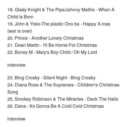
18. Glady Knight & The Pips/Johnny Mathis - When A
Child Is Born
19. John & Yoko-The plastic Ono ba - Happy X-mas
(war is over)
20. Prince - Another Lonely Christmas
21. Dean Martin - I'll Be Home For Christmas
22. Boney M - Mary's Boy Child / Oh My Lord
interview
23. Bing Crosby - Silent Night - Bing Crosby
24. Diana Ross & The Supremes - Children's Christmas
Song
25. Smokey Robinson & The Miracles - Deck The Halls
26. Dana - It's Gonna Be A Cold Cold Christmas
interview