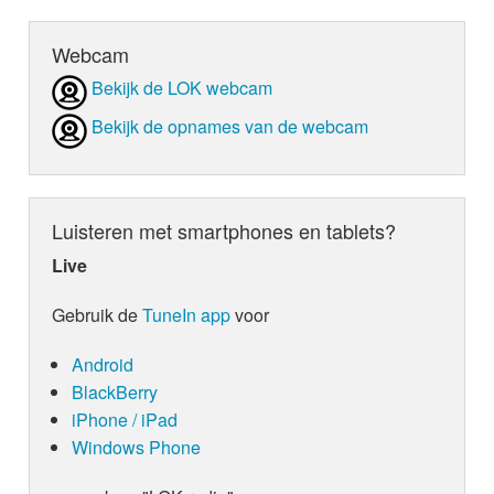
Webcam
Bekijk de LOK webcam
Bekijk de opnames van de webcam
Luisteren met smartphones en tablets?
Live
Gebruik de
TuneIn app
voor
Android
BlackBerry
iPhone / iPad
Windows Phone