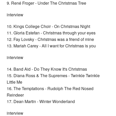
9. René Froger - Under The Christmas Tree
interview
10. Kings College Choir - On Christmas Night
11. Gloria Estefan - Christmas through your eyes
12. Fay Lovsky - Christmas was a friend of mine
13. Mariah Carey - All I want for Christmas is you
interview
14. Band Aid - Do They Know It's Christmas
15. Diana Ross & The Supremes - Twinkle Twinkle
Little Me
16. The Temptations - Rudolph The Red Nosed
Reindeer
17. Dean Martin - Winter Wonderland
interview