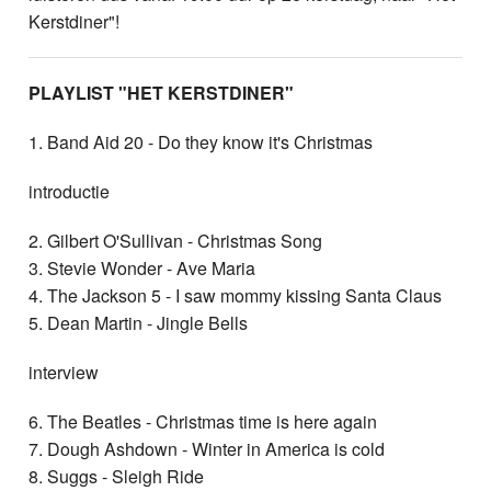
Kerstdiner"!
PLAYLIST "HET KERSTDINER"
1. Band Aid 20 - Do they know it's Christmas
introductie
2. Gilbert O'Sullivan - Christmas Song
3. Stevie Wonder - Ave Maria
4. The Jackson 5 - I saw mommy kissing Santa Claus
5. Dean Martin - Jingle Bells
interview
6. The Beatles - Christmas time is here again
7. Dough Ashdown - Winter in America is cold
8. Suggs - Sleigh Ride