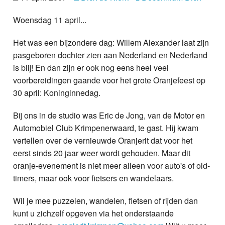
Nieuws
Woensdag 11 april...
Foto's
Het was een bijzondere dag: Willem Alexander laat zijn
pasgeboren dochter zien aan Nederland en Nederland
Video
is blij! En dan zijn er ook nog eens heel veel
voorbereidingen gaande voor het grote Oranjefeest op
Webcam
30 april: Koninginnedag.
Info
Bij ons in de studio was Eric de Jong, van de Motor en
Automobiel Club Krimpenerwaard, te gast. Hij kwam
vertellen over de vernieuwde Oranjerit dat voor het
eerst sinds 20 jaar weer wordt gehouden. Maar dit
oranje-evenement is niet meer alleen voor auto's of old-
timers, maar ook voor fietsers en wandelaars.
Wil je mee puzzelen, wandelen, fietsen of rijden dan
kunt u zichzelf opgeven via het onderstaande