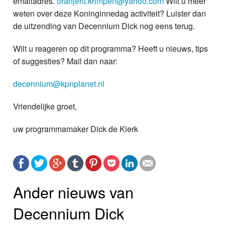
emailadres.
oranjerit.krimpen@yahoo.com
Wilt u meer
weten over deze Koninginnedag activiteit? Luister dan
de uitzending van Decennium Dick nog eens terug.
Wilt u reageren op dit programma? Heeft u nieuws, tips
of suggesties? Mail dan naar:
decennium@kpnplanet.nl
Vriendelijke groet,
uw programmamaker Dick de Klerk
Ander nieuws van
Decennium Dick