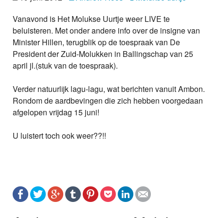
Nieuws
Vanavond is Het Molukse Uurtje weer LIVE te
beluisteren. Met onder andere info over de insigne van
Foto's
Minister Hillen, terugblik op de toespraak van De
President der Zuid-Molukken in Ballingschap van 25
Video
april jl.(stuk van de toespraak).
Webcam
Verder natuurlijk lagu-lagu, wat berichten vanuit Ambon.
Rondom de aardbevingen die zich hebben voorgedaan
Info
afgelopen vrijdag 15 juni!
U luistert toch ook weer??!!