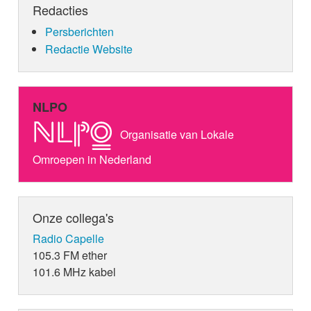
Redacties
Persberichten
Redactie Website
NLPO
Organisatie van Lokale
Omroepen in Nederland
Onze collega's
Radio Capelle
105.3 FM ether
101.6 MHz kabel