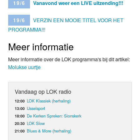
19/6
Vanavond weer een LIVE uitzending!!!
19/6
VERZIN EEN MOOIE TITEL VOOR HET
PROGRAMMA!!!
Meer informatie
Meer informatie over de LOK programma's bij dit artikel:
Molukse uurtje
Vandaag op LOK radio
LOK Klassiek (herhaling)
12:00
IJsselsport
13:00
De Kerken Spreken: Sionskerk
18:00
LOK Slow
20:30
Blues & More (herhaling)
21:00