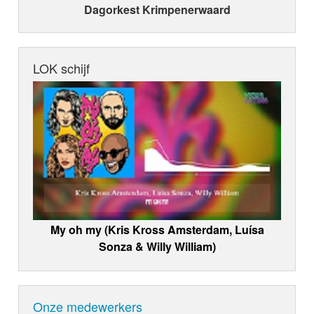
Dagorkest Krimpenerwaard
LOK schijf
My oh my (Kris Kross Amsterdam, Luísa
Sonza & Willy William)
Onze medewerkers