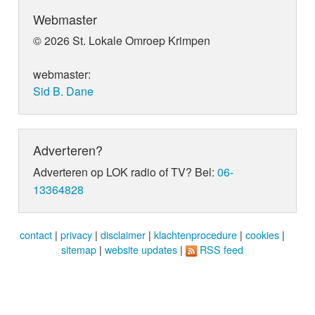
Webmaster
© 2026 St. Lokale Omroep Krimpen
webmaster:
Sid B. Dane
Adverteren?
Adverteren op LOK radio of TV? Bel:
06-
13364828
contact
|
privacy
|
disclaimer
|
klachtenprocedure
|
cookies
|
sitemap
|
website updates
|
RSS feed