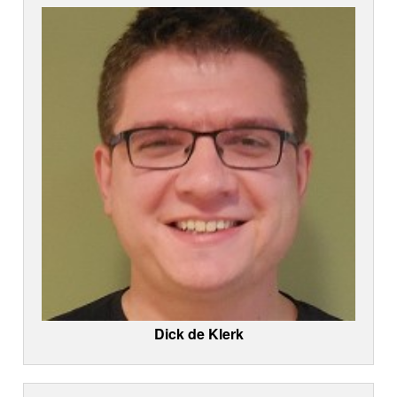
Dick de Klerk