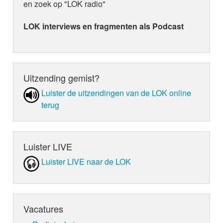
en zoek op "LOK radio"
LOK interviews en fragmenten als Podcast
Uitzending gemist?
Luister de uit­zen­din­gen van de LOK online
terug
Luister LIVE
Luister LIVE naar de LOK
Vacatures