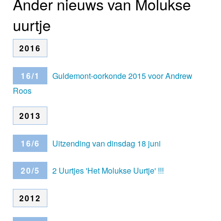
Ander nieuws van Molukse
uurtje
2016
16/1
Guldemont-oorkonde 2015 voor Andrew
Roos
2013
16/6
Uitzending van dinsdag 18 juni
20/5
2 Uurtjes 'Het Molukse Uurtje' !!!
2012