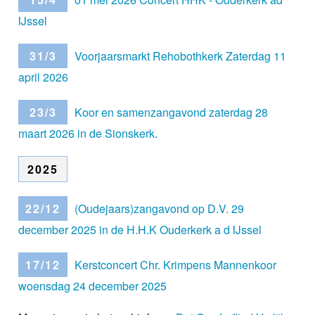
IJssel
31/3
Voorjaarsmarkt Rehobothkerk Zaterdag 11
april 2026
23/3
Koor en samenzangavond zaterdag 28
maart 2026 in de Sionskerk.
2025
22/12
(Oudejaars)zangavond op D.V. 29
december 2025 in de H.H.K Ouderkerk a d IJssel
17/12
Kerstconcert Chr. Krimpens Mannenkoor
woensdag 24 december 2025