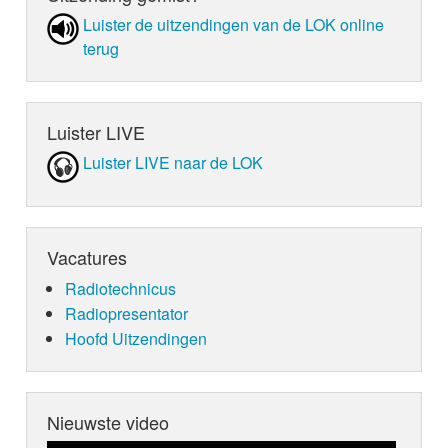
Luister de uit­zen­din­gen van de LOK online
terug
Luister LIVE
Luister LIVE naar de LOK
Vacatures
Radiotechnicus
Radiopresentator
Hoofd Uitzendingen
Nieuwste video