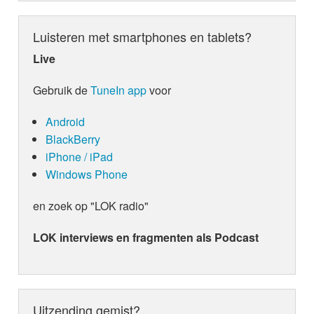
Luisteren met smartphones en tablets?
Live
Gebruik de
TuneIn app
voor
Android
BlackBerry
iPhone / iPad
Windows Phone
en zoek op "LOK radio"
LOK interviews en fragmenten als Podcast
Uitzending gemist?