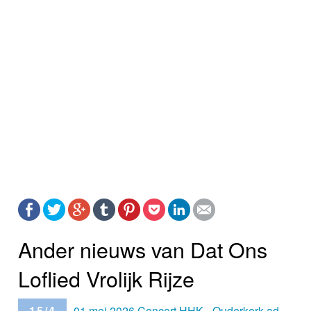
Ander nieuws van Dat Ons
Loflied Vrolijk Rijze
15/4
01 mei 2026 Concert HHK - Ouderkerk ad