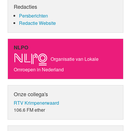
Redacties
Persberichten
Redactie Website
NLPO
Organisatie van Lokale
Omroepen in Nederland
Onze collega's
RTV Krimpenerwaard
106.6 FM ether