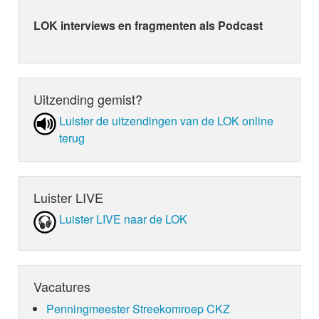
LOK interviews en fragmenten als Podcast
Uitzending gemist?
Luister de uit­zen­din­gen van de LOK online
terug
Luister LIVE
Luister LIVE naar de LOK
Vacatures
Penningmeester Streekomroep CKZ