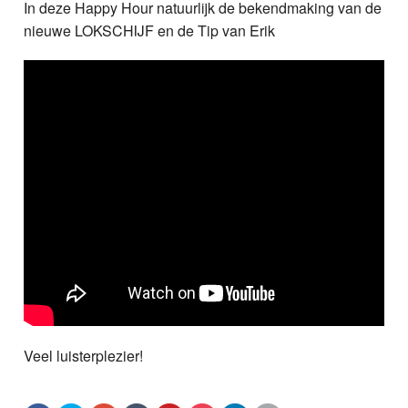
In deze Happy Hour natuurlijk de bekendmaking van de
nieuwe LOKSCHIJF en de Tip van Erik
Veel luisterplezier!