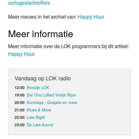
oorlogsslachtoffers
Meer nieuws in het archief van:
Happy Hour
Meer informatie
Meer informatie over de LOK programma's bij dit artikel:
Happy Hour
Vandaag op LOK radio
Broodje LOK
12:00
Dat Ons Loflied Vrolijk Rijze
19:00
Kumbaya - Gospels en meer
20:00
Blues & More
21:00
Late Night
22:00
De Late Avond
23:00