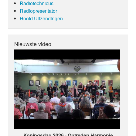
Radiotechnicus
Radiopresentator
Hoofd Uitzendingen
Nieuwste video
Koningsdag 2026 ‑ Optreden Harmonie