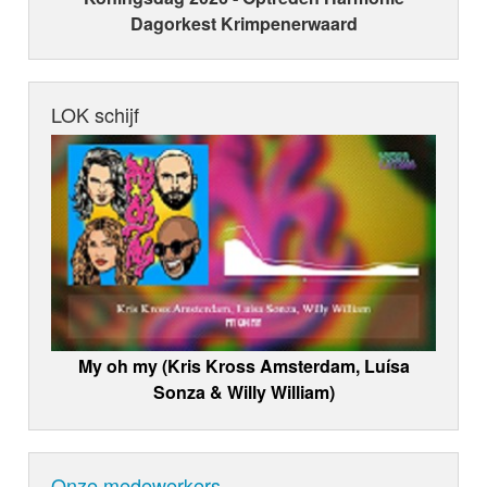
Dagorkest Krimpenerwaard
LOK schijf
My oh my (Kris Kross Amsterdam, Luísa
Sonza & Willy William)
Onze medewerkers