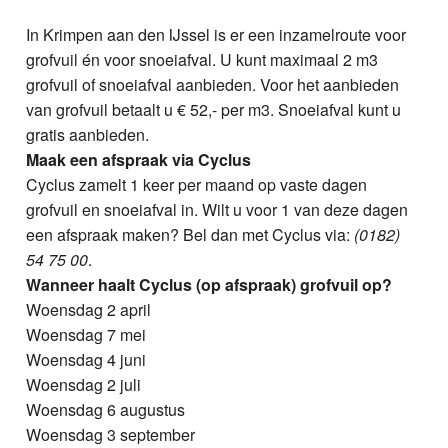
In Krimpen aan den IJssel is er een inzamelroute voor
grofvuil én voor snoeiafval. U kunt maximaal 2 m3
grofvuil of snoeiafval aanbieden. Voor het aanbieden
van grofvuil betaalt u € 52,- per m3. Snoeiafval kunt u
gratis aanbieden.
Maak een afspraak via Cyclus
Cyclus zamelt 1 keer per maand op vaste dagen
grofvuil en snoeiafval in. Wilt u voor 1 van deze dagen
een afspraak maken? Bel dan met Cyclus via:
(0182)
54 75 00
.
Wanneer haalt Cyclus (op afspraak) grofvuil op?
Woensdag 2 april
Woensdag 7 mei
Woensdag 4 juni
Woensdag 2 juli
Woensdag 6 augustus
Woensdag 3 september