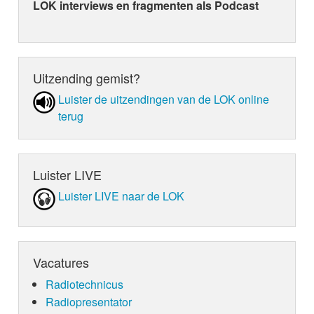
LOK interviews en fragmenten als Podcast
Uitzending gemist?
Luister de uit­zen­din­gen van de LOK online
terug
Luister LIVE
Luister LIVE naar de LOK
Vacatures
Radiotechnicus
Radiopresentator