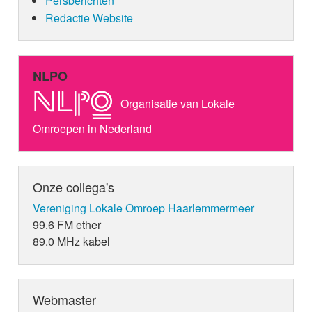
Persberichten
Redactie Website
NLPO
Organisatie van Lokale
Omroepen in Nederland
Onze collega's
Vereniging Lokale Omroep Haarlemmermeer
99.6 FM ether
89.0 MHz kabel
Webmaster