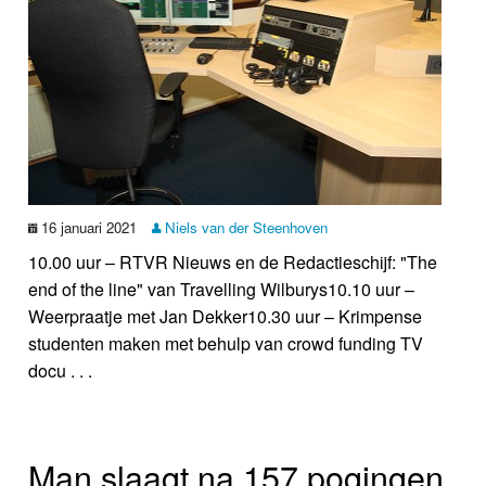
16 januari 2021
Niels van der Steenhoven
10.00 uur – RTVR Nieuws en de Redactieschijf: "The
end of the line" van Travelling Wilburys10.10 uur –
Weerpraatje met Jan Dekker10.30 uur – Krimpense
studenten maken met behulp van crowd funding TV
docu . . .
Man slaagt na 157 pogingen