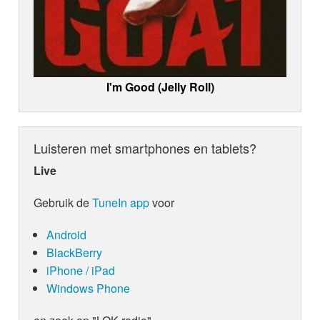
I'm Good (Jelly Roll)
Luisteren met smartphones en tablets?
Live
Gebruik de
TuneIn app
voor
Android
BlackBerry
iPhone / iPad
Windows Phone