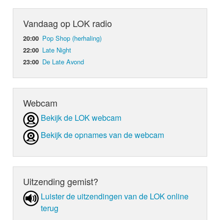
Vandaag op LOK radio
Pop Shop (herhaling)
20:00
Late Night
22:00
De Late Avond
23:00
Webcam
Bekijk de LOK webcam
Bekijk de opnames van de webcam
Uitzending gemist?
Luister de uit­zen­din­gen van de LOK online
terug