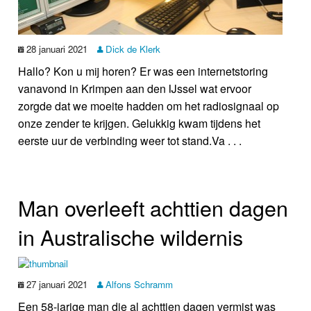
28 januari 2021
Dick de Klerk
Hallo? Kon u mij horen? Er was een internetstoring
vanavond in Krimpen aan den IJssel wat ervoor
zorgde dat we moeite hadden om het radiosignaal op
onze zender te krijgen. Gelukkig kwam tijdens het
eerste uur de verbinding weer tot stand.Va . . .
Man overleeft achttien dagen
in Australische wildernis
27 januari 2021
Alfons Schramm
Een 58-jarige man die al achttien dagen vermist was