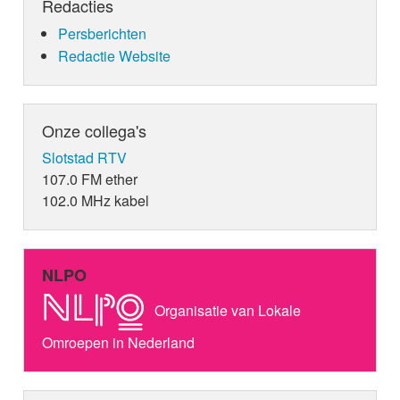
Redacties
Persberichten
Redactie Website
Onze collega's
Slotstad RTV
107.0 FM ether
102.0 MHz kabel
NLPO
Organisatie van Lokale
Omroepen in Nederland