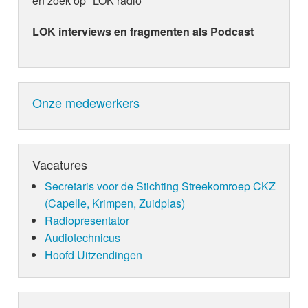
en zoek op "LOK radio"
LOK interviews en fragmenten als Podcast
Onze medewerkers
Vacatures
Secretaris voor de Stichting Streekomroep CKZ
(Capelle, Krimpen, Zuidplas)
Radiopresentator
Audiotechnicus
Hoofd Uitzendingen