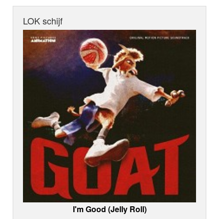
LOK schijf
I'm Good (Jelly Roll)