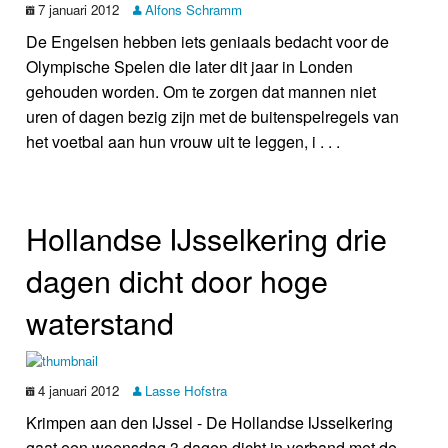
7 januari 2012
Alfons Schramm
De Engelsen hebben iets geniaals bedacht voor de
Olympische Spelen die later dit jaar in Londen
gehouden worden. Om te zorgen dat mannen niet
uren of dagen bezig zijn met de buitenspelregels van
het voetbal aan hun vrouw uit te leggen, i . . .
Hollandse IJsselkering drie
dagen dicht door hoge
waterstand
4 januari 2012
Lasse Hofstra
Krimpen aan den IJssel - De Hollandse IJsselkering
gaat een woensdag 3 dagen dicht in verband met de