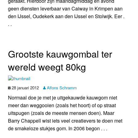
geraakt. Hierdoor zijn maandagmiddag en avond
geen diensten leverbaar van Caiway in Krimpen aan
den IJssel, Oudekerk aan den IJssel en Stolwijk. Eer .
. .
Grootste kauwgombal ter
wereld weegt 80kg
28 januari 2012
Alfons Schramm
Normaal doe je met je uitgekauwde kauwgom niet
meer dan weggooien (zoals het hoort) of op straat
uitspugen (zoals de meeste mensen doen). Maar
Barry Chappell wist iets veel creatievers te doen met
de smakeloze stukjes gom. In 2006 begon . . .