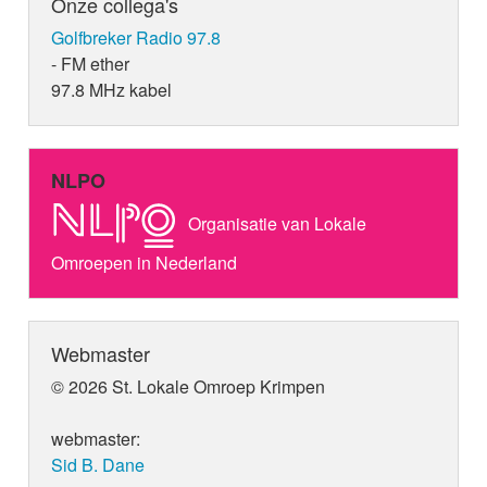
Onze collega's
Golfbreker Radio 97.8
- FM ether
97.8 MHz kabel
NLPO
Organisatie van Lokale
Omroepen in Nederland
Webmaster
© 2026 St. Lokale Omroep Krimpen
webmaster:
Sid B. Dane