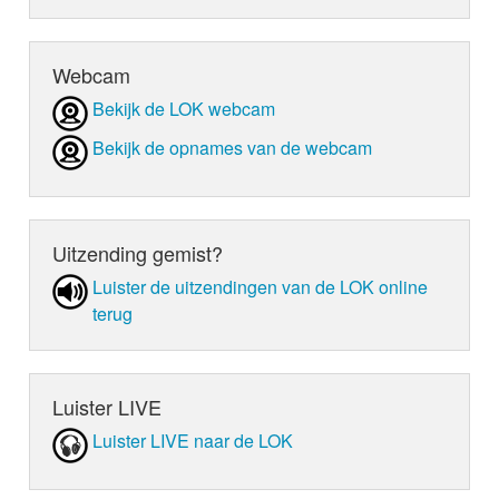
Webcam
Bekijk de LOK webcam
Bekijk de opnames van de webcam
Uitzending gemist?
Luister de uit­zen­din­gen van de LOK online
terug
Luister LIVE
Luister LIVE naar de LOK