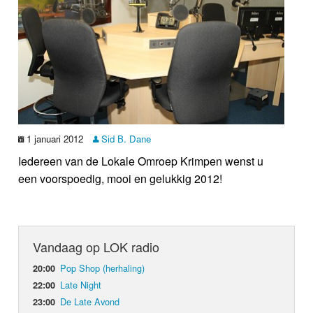
1 januari 2012
Sid B. Dane
Iedereen van de Lokale Omroep Krimpen wenst u
een voorspoedig, mooi en gelukkig 2012!
Vandaag op LOK radio
Pop Shop (herhaling)
20:00
Late Night
22:00
De Late Avond
23:00