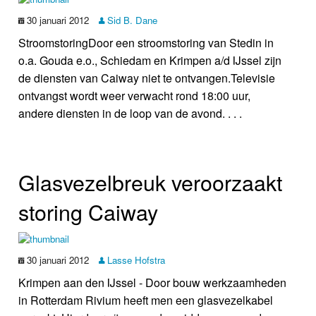
30 januari 2012
Sid B. Dane
StroomstoringDoor een stroomstoring van Stedin in
o.a. Gouda e.o., Schiedam en Krimpen a/d IJssel zijn
de diensten van Caiway niet te ontvangen.Televisie
ontvangst wordt weer verwacht rond 18:00 uur,
andere diensten in de loop van de avond. . . .
Glasvezelbreuk veroorzaakt
storing Caiway
30 januari 2012
Lasse Hofstra
Krimpen aan den IJssel - Door bouw werkzaamheden
in Rotterdam Rivium heeft men een glasvezelkabel