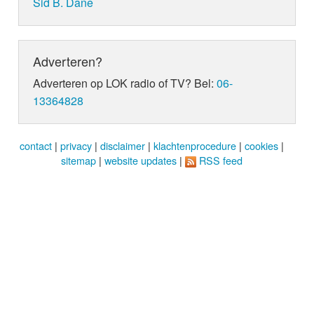
Sid B. Dane
Adverteren?
Adverteren op LOK radio of TV? Bel:
06-
13364828
contact
|
privacy
|
disclaimer
|
klachtenprocedure
|
cookies
|
sitemap
|
website updates
|
RSS feed