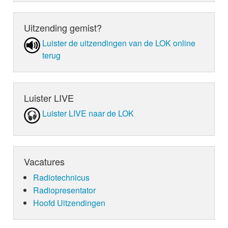
deze week LOKSCHIJF zijn.
Uitzending gemist?
Luister de uit­zen­din­gen van de LOK online
terug
Luister LIVE
Luister LIVE naar de LOK
Vacatures
Radiotechnicus
Radiopresentator
Hoofd Uitzendingen