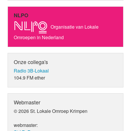
NLPO
Organisatie van Lokale
Omroepen in Nederland
Onze collega's
Radio 3B-Lokaal
104.9 FM ether
Webmaster
© 2026 St. Lokale Omroep Krimpen
webmaster: