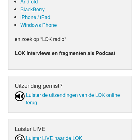
Android
BlackBerry
iPhone / iPad
Windows Phone
en zoek op "LOK radio"
LOK interviews en fragmenten als Podcast
Uitzending gemist?
Luister de uit­zen­din­gen van de LOK online
terug
Luister LIVE
Luister LIVE naar de LOK