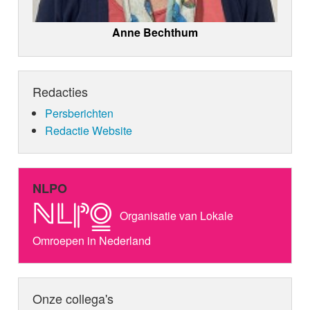
Anne Bechthum
Redacties
Persberichten
Redactie Website
NLPO
Organisatie van Lokale
Omroepen in Nederland
Onze collega's