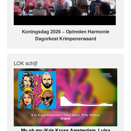
Koningsdag 2026 ~ Optreden Harmonie
Dagorkest Krimpenerwaard
LOK schijf
My oh my (Kris Kross Amsterdam, Luísa