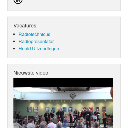
Vacatures
Radiotechnicus
Radiopresentator
Hoofd Uitzendingen
Nieuwste video