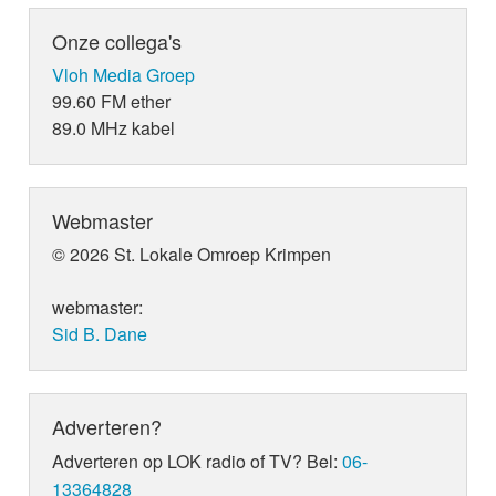
Onze collega's
Vloh Media Groep
99.60 FM ether
89.0 MHz kabel
Webmaster
© 2026 St. Lokale Omroep Krimpen
webmaster:
Sid B. Dane
Adverteren?
Adverteren op LOK radio of TV? Bel:
06-
13364828