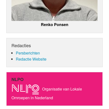
Renko Ponsen
Redacties
Persberichten
Redactie Website
NLPO
Organisatie van Lokale
Omroepen in Nederland