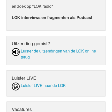
en zoek op "LOK radio"
LOK interviews en fragmenten als Podcast
Uitzending gemist?
Luister de uit­zen­din­gen van de LOK online
terug
Luister LIVE
Luister LIVE naar de LOK
Vacatures