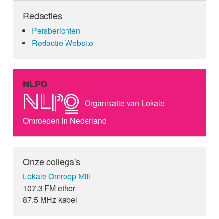
Redacties
Persberichten
Redactie Website
NLPO
Organisatie van Lokale
Omroepen in Nederland
Onze collega's
Lokale Omroep Mill
107.3 FM ether
87.5 MHz kabel