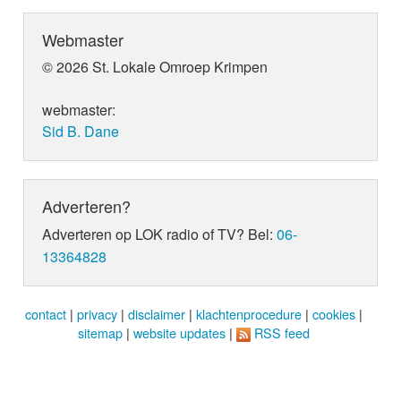
Webmaster
© 2026 St. Lokale Omroep Krimpen
webmaster:
Sid B. Dane
Adverteren?
Adverteren op LOK radio of TV? Bel:
06-
13364828
contact
|
privacy
|
disclaimer
|
klachtenprocedure
|
cookies
|
sitemap
|
website updates
|
RSS feed