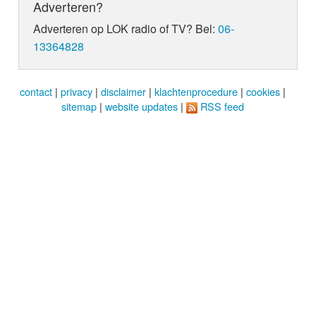
Adverteren?
Adverteren op LOK radio of TV? Bel:
06-
13364828
contact
|
privacy
|
disclaimer
|
klachtenprocedure
|
cookies
|
sitemap
|
website updates
|
RSS feed