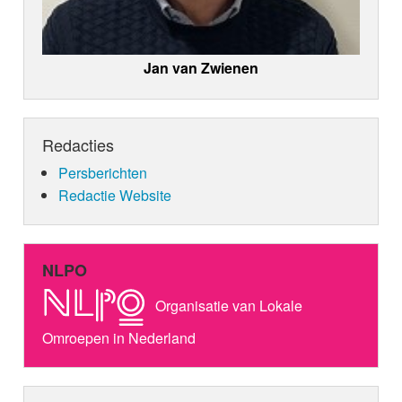
Jan van Zwienen
Redacties
Persberichten
Redactie Website
NLPO
Organisatie van Lokale
Omroepen in Nederland