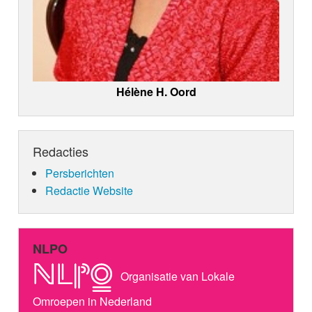
Hélène H. Oord
Redacties
Persberichten
Redactie Website
NLPO
Organisatie van Lokale
Omroepen in Nederland