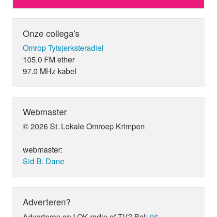
Onze collega's
Omrop Tytsjerksteradiel
105.0 FM ether
97.0 MHz kabel
Webmaster
© 2026 St. Lokale Omroep Krimpen
webmaster:
Sid B. Dane
Adverteren?
Adverteren op LOK radio of TV? Bel:
06-