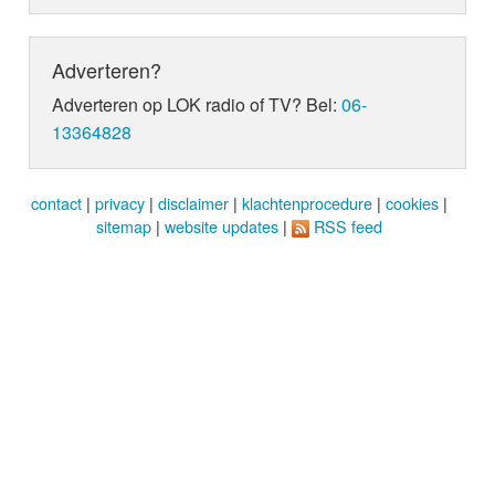
Adverteren?
Adverteren op LOK radio of TV? Bel:
06-
13364828
contact
|
privacy
|
disclaimer
|
klachtenprocedure
|
cookies
|
sitemap
|
website updates
|
RSS feed