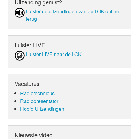
Uitzending gemist?
deze week LOKSCHIJF zijn.
Luister de uit­zen­din­gen van de LOK online
terug
Luister LIVE
Luister LIVE naar de LOK
Vacatures
Radiotechnicus
Radiopresentator
Hoofd Uitzendingen
Nieuwste video