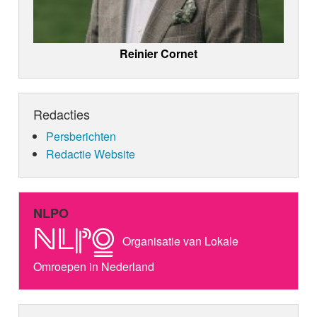
Reinier Cornet
Redacties
Persberichten
Redactie Website
NLPO
Organisatie van Lokale
Omroepen in Nederland