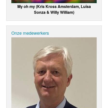
My oh my (Kris Kross Amsterdam, Luísa
Sonza & Willy William)
Onze medewerkers