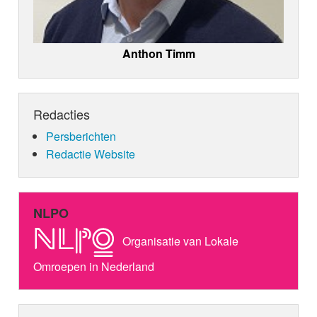
Anthon Timm
Redacties
Persberichten
Redactie Website
NLPO
Organisatie van Lokale
Omroepen in Nederland