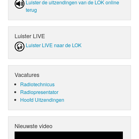
Luister de uit­zen­din­gen van de LOK online
terug
Luister LIVE
Luister LIVE naar de LOK
Vacatures
Radiotechnicus
Radiopresentator
Hoofd Uitzendingen
Nieuwste video