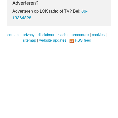
Adverteren?
Adverteren op LOK radio of TV? Bel:
06-
13364828
contact
|
privacy
|
disclaimer
|
klachtenprocedure
|
cookies
|
sitemap
|
website updates
|
RSS feed