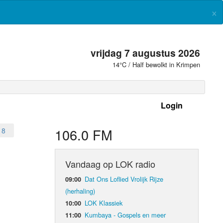
×
vrijdag 7 augustus 2026
14°C / Half bewolkt in Krimpen
Login
 frequenties
106.0 FM
18
Vandaag op LOK radio
Dat Ons Loflied Vrolijk Rijze
09:00
(herhaling)
LOK Klassiek
10:00
Kumbaya - Gospels en meer
11:00