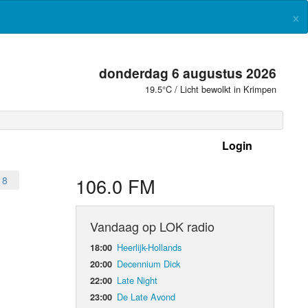
×
donderdag 6 augustus 2026
19.5°C / Licht bewolkt in Krimpen
Login
 frequenties
106.0 FM
18
Vandaag op LOK radio
Heerlijk-Hollands
18:00
Decennium Dick
20:00
Late Night
22:00
De Late Avond
23:00