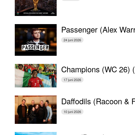
Passenger (Alex War
24 juni 2026
Champions (WC 26) 
17 juni 2026
Daffodils (Racoon & 
10 juni 2026