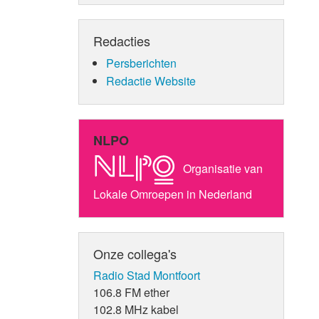
Redacties
Persberichten
Redactie Website
NLPO
Organisatie van
Lokale Omroepen in Nederland
Onze collega's
Radio Stad Montfoort
106.8 FM ether
102.8 MHz kabel