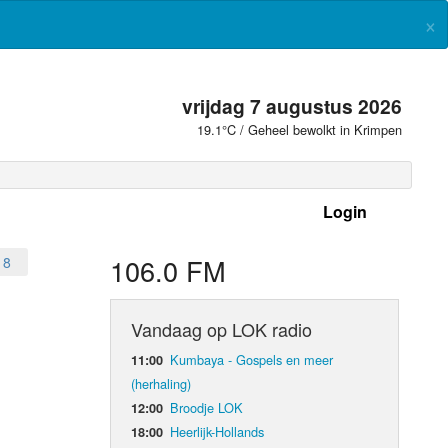
×
vrijdag 7 augustus 2026
19.1°C / Geheel bewolkt in Krimpen
Login
 frequenties
106.0 FM
18
Vandaag op LOK radio
Kumbaya - Gospels en meer
11:00
(herhaling)
Broodje LOK
12:00
Heerlijk-Hollands
18:00