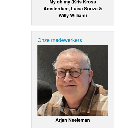
My oh my (Kris Kross
Amsterdam, Luísa Sonza &
Willy William)
Onze medewerkers
Arjan Neeleman