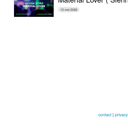
13 mei 2026
contact
|
privacy