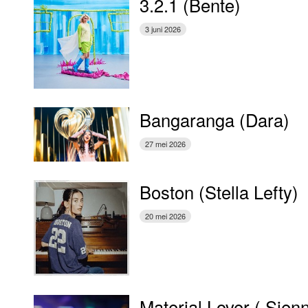
3.2.1 (Bente)
3 juni 2026
Bangaranga (Dara)
27 mei 2026
Boston (Stella Lefty)
20 mei 2026
Material Lover ( Sien