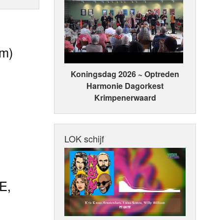
am)
Koningsdag 2026 ~ Optreden
Harmonie Dagorkest
Krimpenerwaard
LOK schijf
E,