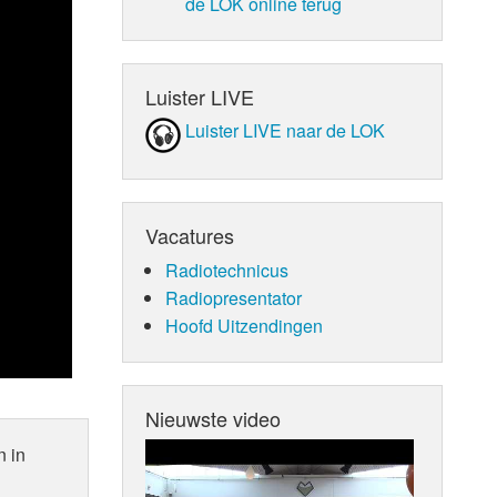
de LOK online terug
Luister LIVE
Luister LIVE naar de LOK
Vacatures
Radiotechnicus
Radiopresentator
Hoofd Uitzendingen
Nieuwste video
n in