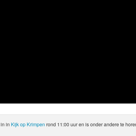
in in
Kijk op Krimpen
rond 11:00 uur en is onder andere te hore