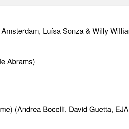
 Amsterdam, Luísa Sonza & Willy Willi
cie Abrams)
e) (Andrea Bocelli, David Guetta, EJA