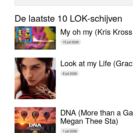
De laatste 10 LOK-schijven
My oh my (Kris Kross
15 juli 2026
Look at my Life (Gra
8 juli 2026
DNA (More than a Gam
Megan Thee Sta)
1 juli 2026