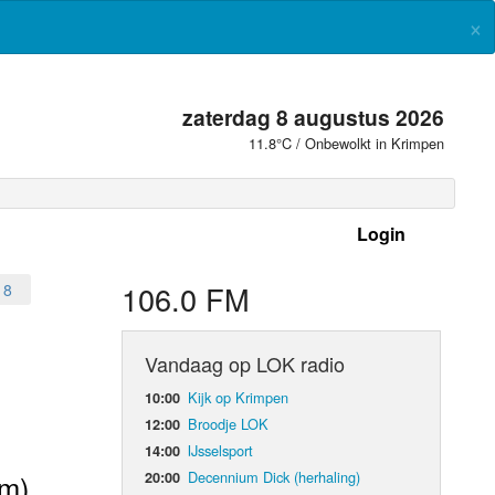
×
zaterdag 8 augustus 2026
11.8°C / Onbewolkt in Krimpen
Login
 frequenties
106.0 FM
18
Vandaag op LOK radio
Kijk op Krimpen
10:00
Broodje LOK
12:00
IJsselsport
14:00
Decennium Dick (herhaling)
20:00
am)