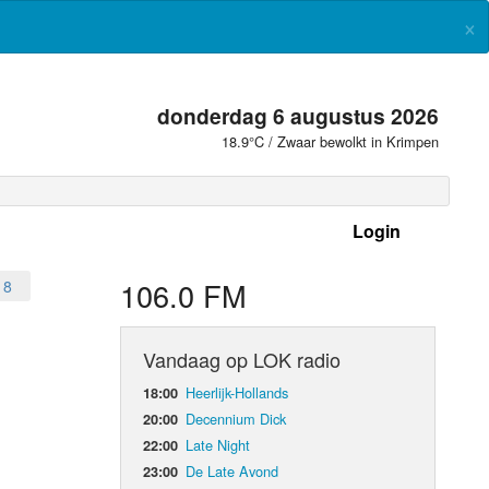
×
donderdag 6 augustus 2026
18.9°C / Zwaar bewolkt in Krimpen
Login
 frequenties
106.0 FM
18
Vandaag op LOK radio
Heerlijk-Hollands
18:00
Decennium Dick
20:00
Late Night
22:00
De Late Avond
23:00