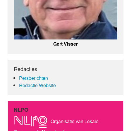
Gert Visser
Redacties
Persberichten
Redactie Website
NLPO
Organisatie van Lokale