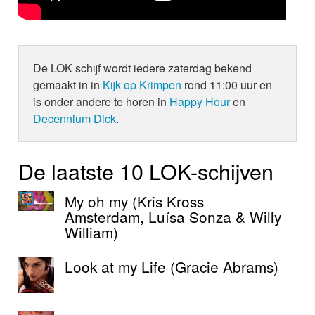
De LOK schijf wordt iedere zaterdag bekend
gemaakt in in
Kijk op Krimpen
rond 11:00 uur en
is onder andere te horen in
Happy Hour
en
Decennium Dick
.
De laatste 10 LOK-schijven
My oh my (Kris Kross
Amsterdam, Luísa Sonza & Willy
William)
Look at my Life (Gracie Abrams)