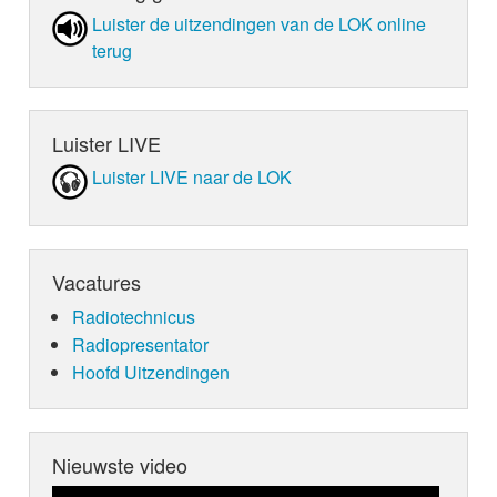
Luister de uit­zen­din­gen van de LOK online
terug
Luister LIVE
Luister LIVE naar de LOK
Vacatures
Radiotechnicus
Radiopresentator
Hoofd Uitzendingen
Nieuwste video