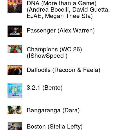
DNA (More than a Game)
(Andrea Bocelli, David Guetta,
EJAE, Megan Thee Sta)
Passenger (Alex Warren)
Champions (WC 26)
(IShowSpeed )
Daffodils (Racoon & Faela)
3.2.1 (Bente)
Bangaranga (Dara)
Boston (Stella Lefty)