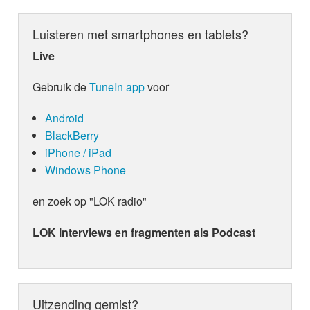
Luisteren met smartphones en tablets?
Live
Gebruik de
TuneIn app
voor
Android
BlackBerry
iPhone / iPad
Windows Phone
en zoek op "LOK radio"
LOK interviews en fragmenten als Podcast
Uitzending gemist?