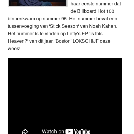
haar eerste nummer dat
de Billboard Hot 100
binnenkwam op nummer 95. Het nummer bevat een
tussenvoeging van 'Stick Season' van Noah Kahan.
Het nummer is te vinden op Lefty's EP 'Is this
Heaven?' van dit jaar. 'Boston' LOKSCHIJF deze
week!