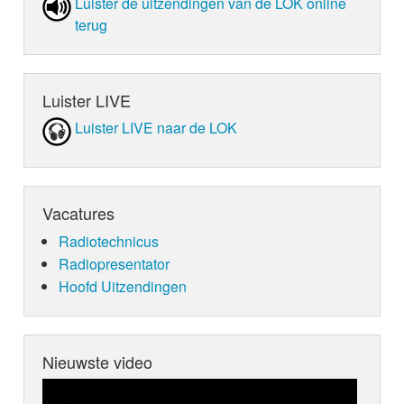
Luister de uit­zen­din­gen van de LOK online
terug
Luister LIVE
Luister LIVE naar de LOK
Vacatures
Radiotechnicus
Radiopresentator
Hoofd Uitzendingen
Nieuwste video