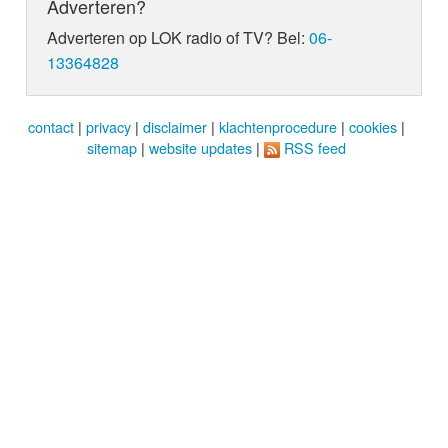
Adverteren?
Adverteren op LOK radio of TV? Bel:
06-
13364828
contact
|
privacy
|
disclaimer
|
klachtenprocedure
|
cookies
|
sitemap
|
website updates
|
RSS feed