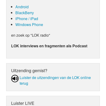
Android
BlackBerry
iPhone / iPad
Windows Phone
en zoek op "LOK radio"
LOK interviews en fragmenten als Podcast
Uitzending gemist?
Luister de uit­zen­din­gen van de LOK online
terug
Luister LIVE