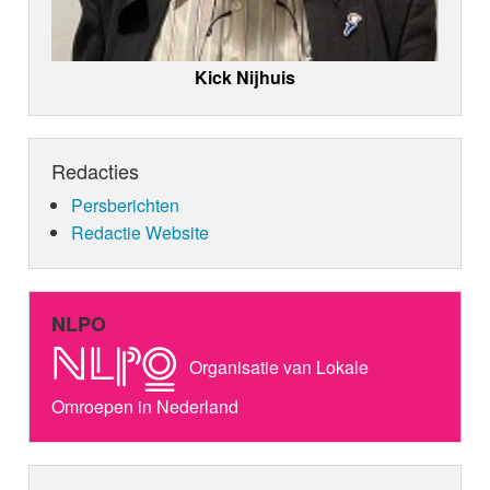
Kick Nijhuis
Redacties
Persberichten
Redactie Website
NLPO
Organisatie van Lokale
Omroepen in Nederland